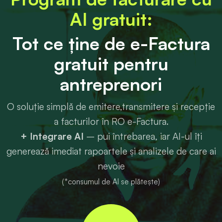
AI gratuit:
Tot ce ține de e-Factura
gratuit pentru
antreprenori
O soluție simplă de emitere,transmitere și recepție
a facturilor în RO e-Factura.
+ Integrare AI
– pui întrebarea, iar AI-ul îți
generează imediat rapoartele și analizele de care ai
nevoie
(*consumul de AI se plătește)