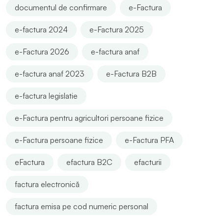
documentul de confirmare
e-Factura
e-factura 2024
e-Factura 2025
e-Factura 2026
e-factura anaf
e-factura anaf 2023
e-Factura B2B
e-factura legislatie
e-Factura pentru agricultori persoane fizice
e-Factura persoane fizice
e-Factura PFA
eFactura
efactura B2C
efacturii
factura electronică
factura emisa pe cod numeric personal