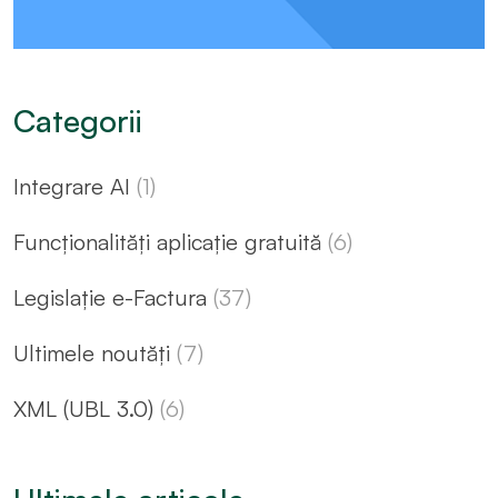
Categorii
Integrare AI
(1)
Funcționalități aplicație gratuită
(6)
Legislație e-Factura
(37)
Ultimele noutăți
(7)
XML (UBL 3.0)
(6)