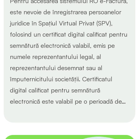
Pentru accesarea sistemului RO e-Factura,
este nevoie de înregistrarea persoanelor
juridice în Spațiul Virtual Privat (SPV),
folosind un certificat digital calificat pentru
semnătură electronică valabil, emis pe
numele reprezentantului legal, al
reprezentantului desemnat sau al
împuternicitului societății. Certificatul
digital calificat pentru semnătură
electronică este valabil pe o perioadă de…