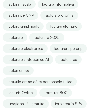
factura fiscala
factura informativa
factura pe CNP
factura proforma
factura simplificata
factura stornare
facturare
facturare 2025
facturare electronica
facturare pe cnp
facturare si stocuri cu AI
facturarea
facturi emise
facturile emise către persoanele fizice
Facturis Online
Formular 800
funcționalități gratuite
înrolarea în SPV