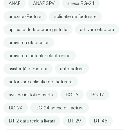
ANAF
ANAF SPV
anexa BG-24
anexa e-Factura
aplicatie de facturare
aplicatie de facturare gratuita
arhivare efactura
arhivarea efacturilor
arhivarea facturilor electronice
asistență e-Factura
autofactura
autorizare aplicație de facturare
aviz de instotire marfa
BG-16
BG-17
BG-24
BG-24 anexe e-Factura
BT-2 data reala a livrarii
BT-29
BT-46