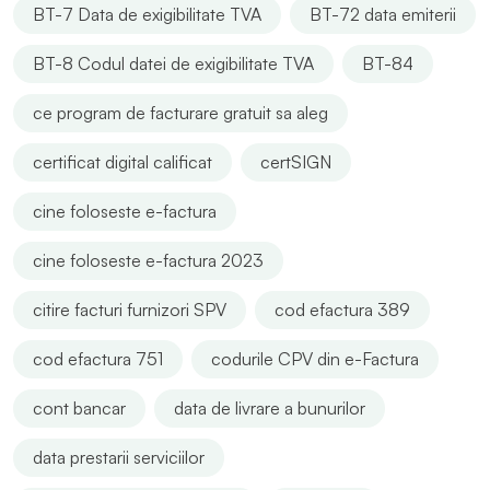
BT-7 Data de exigibilitate TVA
BT-72 data emiterii
BT-8 Codul datei de exigibilitate TVA
BT-84
ce program de facturare gratuit sa aleg
certificat digital calificat
certSIGN
cine foloseste e-factura
cine foloseste e-factura 2023
citire facturi furnizori SPV
cod efactura 389
cod efactura 751
codurile CPV din e-Factura
cont bancar
data de livrare a bunurilor
data prestarii serviciilor