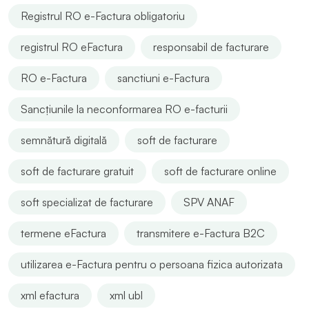
Registrul RO e-Factura obligatoriu
registrul RO eFactura
responsabil de facturare
RO e-Factura
sanctiuni e-Factura
Sancțiunile la neconformarea RO e-facturii
semnătură digitală
soft de facturare
soft de facturare gratuit
soft de facturare online
soft specializat de facturare
SPV ANAF
termene eFactura
transmitere e-Factura B2C
utilizarea e-Factura pentru o persoana fizica autorizata
xml efactura
xml ubl