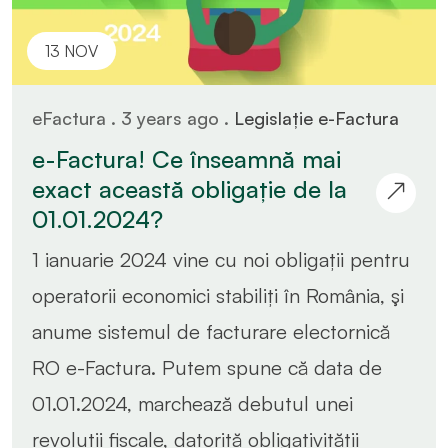
13 NOV
eFactura . 3 years ago .
Legislație e-Factura
e-Factura! Ce înseamnă mai
exact această obligație de la
01.01.2024?
1 ianuarie 2024 vine cu noi obligații pentru
operatorii economici stabiliți în România, şi
anume sistemul de facturare electornică
RO e-Factura. Putem spune că data de
01.01.2024, marchează debutul unei
revoluții fiscale, datorită obligativității