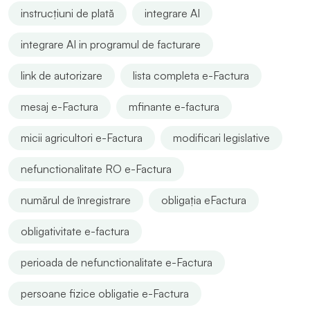
instrucțiuni de plată
integrare AI
integrare AI in programul de facturare
link de autorizare
lista completa e-Factura
mesaj e-Factura
mfinante e-factura
micii agricultori e-Factura
modificari legislative
nefunctionalitate RO e-Factura
numărul de înregistrare
obligația eFactura
obligativitate e-factura
perioada de nefunctionalitate e-Factura
persoane fizice obligatie e-Factura