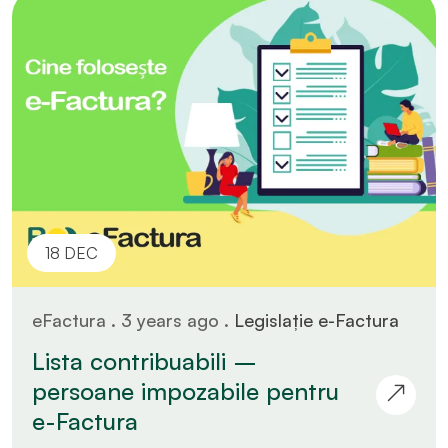
18 DEC
eFactura . 3 years ago .
Legislație e-Factura
Lista contribuabili –
persoane impozabile pentru
e-Factura