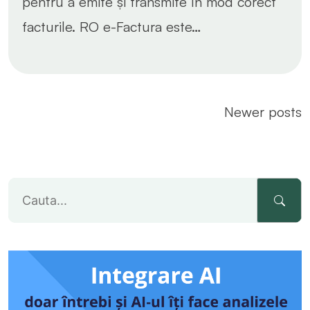
pentru a emite și transmite în mod corect
facturile. RO e-Factura este…
Posts
Newer posts
navigation