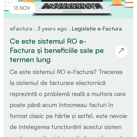
13 NOV
eFactura . 3 years ago .
Legislație e-Factura
Ce este sistemul RO e-
Factura și beneficiile sale pe
termen lung
Ce este sistemul RO e-Factura? Trecerea
la sistemul de facturare electornică
reprezintă o problemă reală a multora care
poate până acum întocmeau facturi în
format clasic pe hârtie și astfel, este nevoie
de înțelegerea funcționării acestui sistem