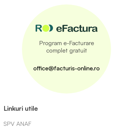
Program e-Facturare
complet gratuit
office@facturis-online.ro
Linkuri utile
SPV ANAF