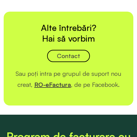
Alte întrebări?
Hai să vorbim
Contact
Sau poți intra pe grupul de suport nou
creat,
RO-eFactura
, de pe Facebook.
Program de facturare cu