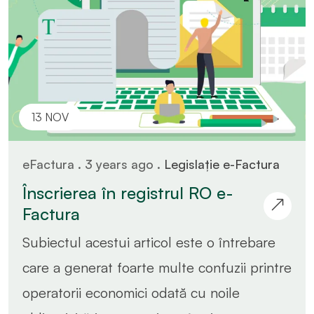
13 NOV
eFactura . 3 years ago .
Legislație e-Factura
Înscrierea în registrul RO e-
Factura
Subiectul acestui articol este o întrebare
care a generat foarte multe confuzii printre
operatorii economici odată cu noile