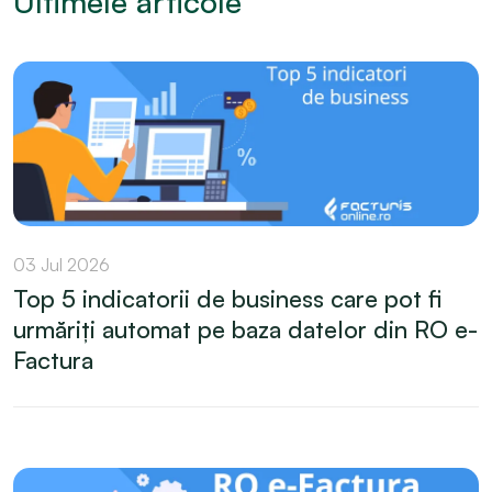
Ultimele articole
03 Jul 2026
Top 5 indicatorii de business care pot fi
urmăriți automat pe baza datelor din RO e-
Factura