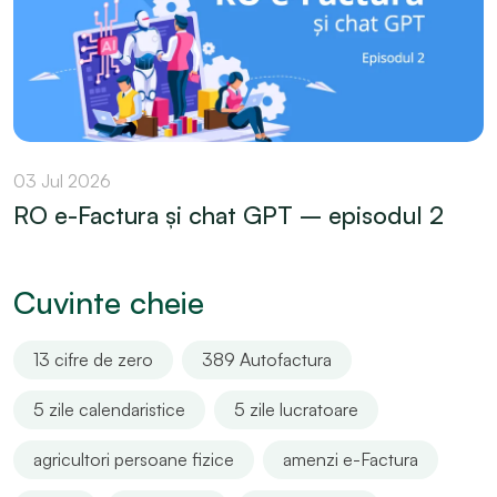
03 Jul 2026
RO e-Factura și chat GPT – episodul 2
Cuvinte cheie
13 cifre de zero
389 Autofactura
5 zile calendaristice
5 zile lucratoare
agricultori persoane fizice
amenzi e-Factura