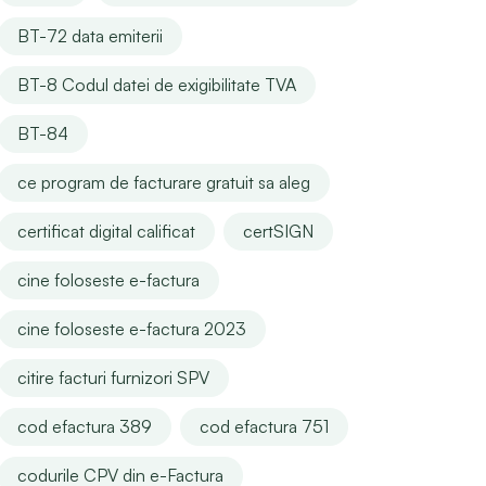
BT-72 data emiterii
BT-8 Codul datei de exigibilitate TVA
BT-84
ce program de facturare gratuit sa aleg
certificat digital calificat
certSIGN
cine foloseste e-factura
cine foloseste e-factura 2023
citire facturi furnizori SPV
cod efactura 389
cod efactura 751
codurile CPV din e-Factura