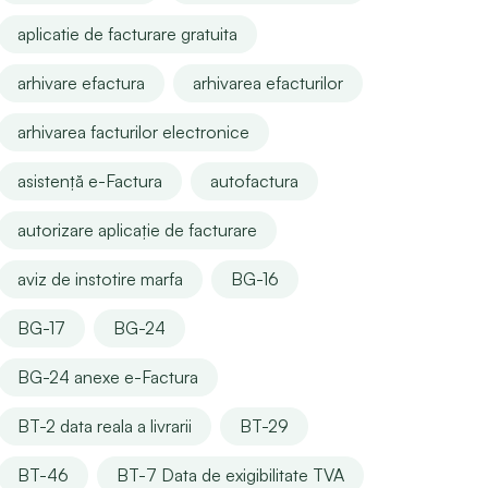
aplicatie de facturare gratuita
arhivare efactura
arhivarea efacturilor
arhivarea facturilor electronice
asistență e-Factura
autofactura
autorizare aplicație de facturare
aviz de instotire marfa
BG-16
BG-17
BG-24
BG-24 anexe e-Factura
BT-2 data reala a livrarii
BT-29
BT-46
BT-7 Data de exigibilitate TVA