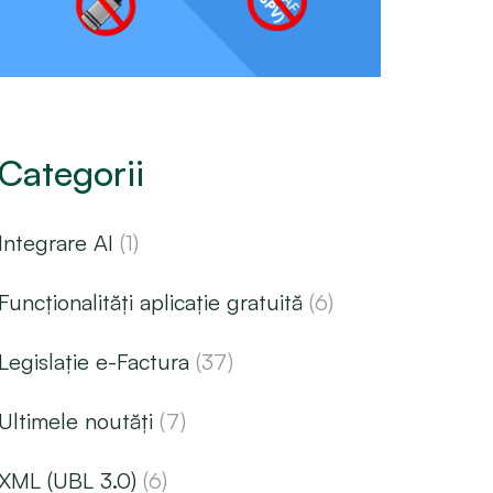
Categorii
Integrare AI
(1)
Funcționalități aplicație gratuită
(6)
Legislație e-Factura
(37)
Ultimele noutăți
(7)
XML (UBL 3.0)
(6)