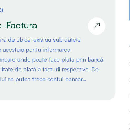
0)
e-Factura
tura de obicei existau sub datele
le acestuia pentu informarea
ancare unde poate face plata prin bancă
tate de plată a facturii respective. De
lui se putea trece contul bancar…