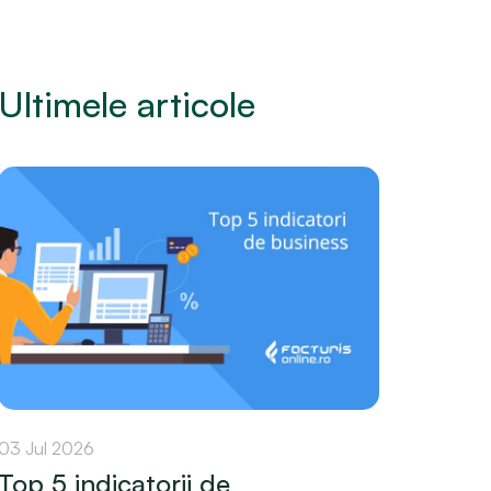
Ultimele articole
03 Jul 2026
Top 5 indicatorii de