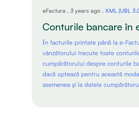
eFactura . 3 years ago .
XML (UBL 3.
Conturile bancare în 
Ȋn facturile printate până la e-Fac
vânzătorului trecute toate conturi
cumpărătorului despre conturile b
dacă optează pentru această modali
asemenea şi la datele cumpărătoru