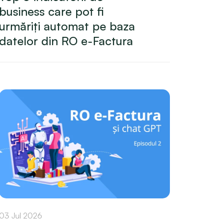
business care pot fi
urmăriți automat pe baza
datelor din RO e-Factura
03 Jul 2026