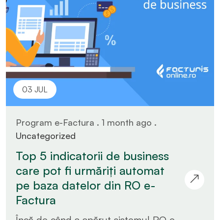
03 JUL
Program e-Factura . 1 month ago .
Uncategorized
Top 5 indicatorii de business
care pot fi urmăriți automat
pe baza datelor din RO e-
Factura
Încă de când a apărut sistemul RO e-