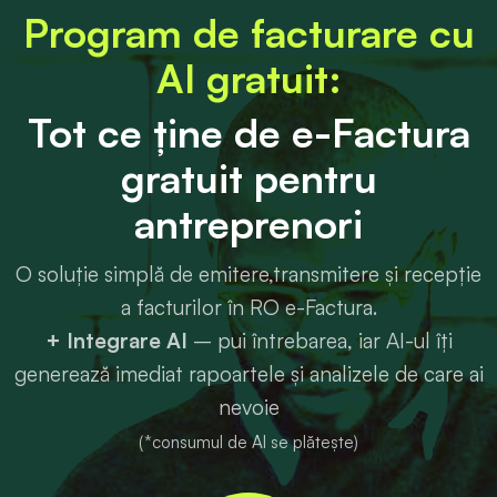
Program de facturare cu
AI gratuit:
Tot ce ține de e-Factura
gratuit pentru
antreprenori
O soluție simplă de emitere,transmitere și recepție
a facturilor în RO e-Factura.
+ Integrare AI
– pui întrebarea, iar AI-ul îți
generează imediat rapoartele și analizele de care ai
nevoie
(*consumul de AI se plătește)