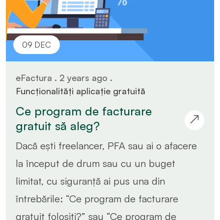
09 DEC
eFactura . 2 years ago .
Funcționalități aplicație gratuită
Ce program de facturare
gratuit să aleg?
Dacă ești freelancer, PFA sau ai o afacere
la început de drum sau cu un buget
limitat, cu siguranță ai pus una din
întrebările: “Ce program de facturare
gratuit folosiți?” sau “Ce program de