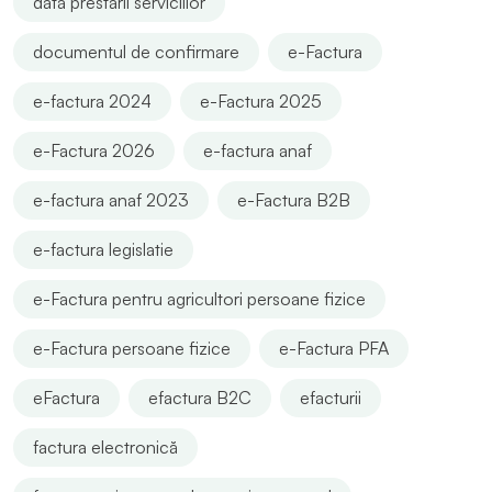
data prestarii serviciilor
documentul de confirmare
e-Factura
e-factura 2024
e-Factura 2025
e-Factura 2026
e-factura anaf
e-factura anaf 2023
e-Factura B2B
e-factura legislatie
e-Factura pentru agricultori persoane fizice
e-Factura persoane fizice
e-Factura PFA
eFactura
efactura B2C
efacturii
factura electronică