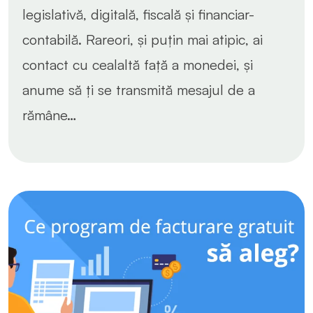
legislativă, digitală, fiscală și financiar-
contabilă. Rareori, și puțin mai atipic, ai
contact cu cealaltă față a monedei, și
anume să ți se transmită mesajul de a
rămâne…