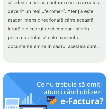
să admitem ideea conform căreia aceasta a
devenit un real ,,fenomen”. Atenția este
așadar intens direcționată către această
latură din cadrul unei companii și prin
prisma faptului că cele mai multe
documente emise în cadrul acesteia sunt…