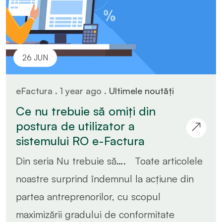
26 JUN
eFactura . 1 year ago .
Ultimele noutăți
Ce nu trebuie să omiți din
postura de utilizator a
sistemului RO e-Factura
Din seria Nu trebuie să…. Toate articolele
noastre surprind îndemnul la acțiune din
partea antreprenorilor, cu scopul
maximizării gradului de conformitate