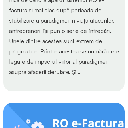
factura și mai ales după perioada de
stabilizare a paradigmei în viața afacerilor,
antreprenorii își pun o serie de întrebări.
Unele dintre acestea sunt extrem de
pragmatice. Printre acestea se numără cele
legate de impactul viitor al paradigmei
asupra afacerii derulate. Și…