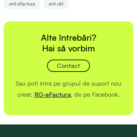
xml efactura
xml ubl
Alte întrebări?
Hai să vorbim
Contact
Sau poți intra pe grupul de suport nou
creat,
RO-eFactura
, de pe Facebook.