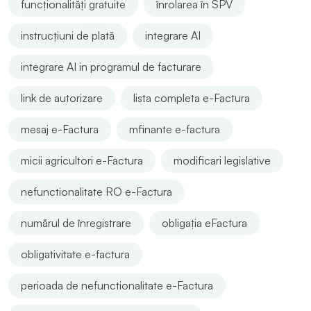
funcționalități gratuite
înrolarea în SPV
instrucțiuni de plată
integrare AI
integrare AI in programul de facturare
link de autorizare
lista completa e-Factura
mesaj e-Factura
mfinante e-factura
micii agricultori e-Factura
modificari legislative
nefunctionalitate RO e-Factura
numărul de înregistrare
obligația eFactura
obligativitate e-factura
perioada de nefunctionalitate e-Factura