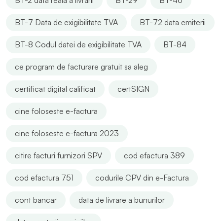
BT-7 Data de exigibilitate TVA
BT-72 data emiterii
BT-8 Codul datei de exigibilitate TVA
BT-84
ce program de facturare gratuit sa aleg
certificat digital calificat
certSIGN
cine foloseste e-factura
cine foloseste e-factura 2023
citire facturi furnizori SPV
cod efactura 389
cod efactura 751
codurile CPV din e-Factura
cont bancar
data de livrare a bunurilor