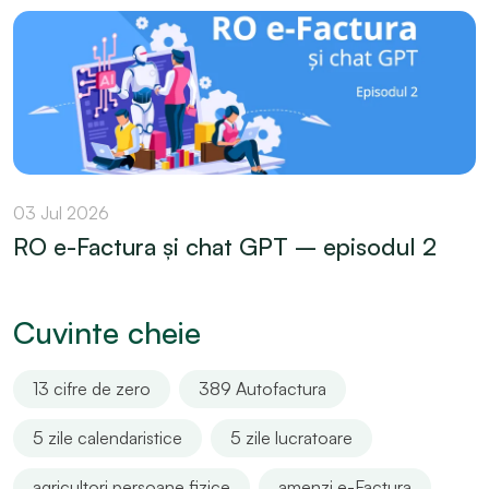
03 Jul 2026
RO e-Factura și chat GPT – episodul 2
Cuvinte cheie
13 cifre de zero
389 Autofactura
5 zile calendaristice
5 zile lucratoare
agricultori persoane fizice
amenzi e-Factura