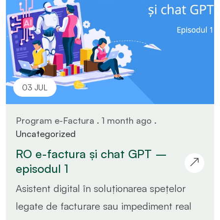
03 JUL
Program e-Factura . 1 month ago .
Uncategorized
RO e-factura și chat GPT –
episodul 1
Asistent digital în soluționarea spețelor
legate de facturare sau impediment real