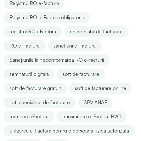
Registrul RO e-factura
Registrul RO e-Factura obligatoriu
registrul RO eFactura
responsabil de facturare
RO e-Factura
sanctiuni e-Factura
Sancțiunile la neconformarea RO e-facturii
semnătură digitală
soft de facturare
soft de facturare gratuit
soft de facturare online
soft specializat de facturare
SPV ANAF
termene eFactura
transmitere e-Factura B2C
utilizarea e-Factura pentru o persoana fizica autorizata