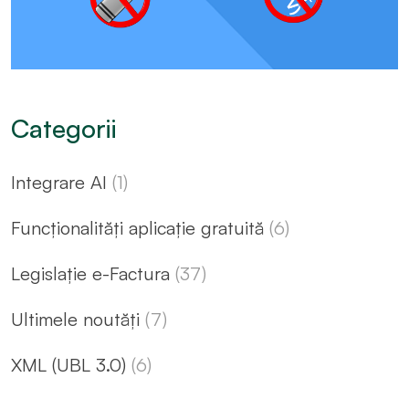
Categorii
Integrare AI
(1)
Funcționalități aplicație gratuită
(6)
Legislație e-Factura
(37)
Ultimele noutăți
(7)
XML (UBL 3.0)
(6)