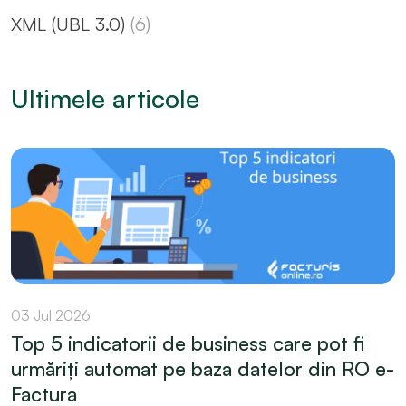
XML (UBL 3.0)
(6)
Ultimele articole
03 Jul 2026
Top 5 indicatorii de business care pot fi
urmăriți automat pe baza datelor din RO e-
Factura