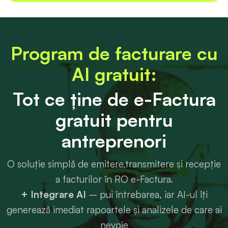
Program de facturare cu
AI gratuit:
Tot ce ține de e-Factura
gratuit pentru
antreprenori
O soluție simplă de emitere,transmitere și recepție
a facturilor în RO e-Factura.
+ Integrare AI
– pui întrebarea, iar AI-ul îți
generează imediat rapoartele și analizele de care ai
nevoie