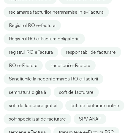
reclamarea facturilor netransmise in e-Factura
Registrul RO e-factura
Registrul RO e-Factura obligatoriu
registrul RO eFactura
responsabil de facturare
RO e-Factura
sanctiuni e-Factura
Sancțiunile la neconformarea RO e-facturii
semnătură digitală
soft de facturare
soft de facturare gratuit
soft de facturare online
soft specializat de facturare
SPV ANAF
termene eFactura
transmitere e-Factura B2C