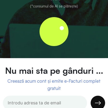
(*consumul de AI se plătește)
Nu mai sta pe gânduri ...
Creează acum cont și emite e-Facturi complet
gratuit