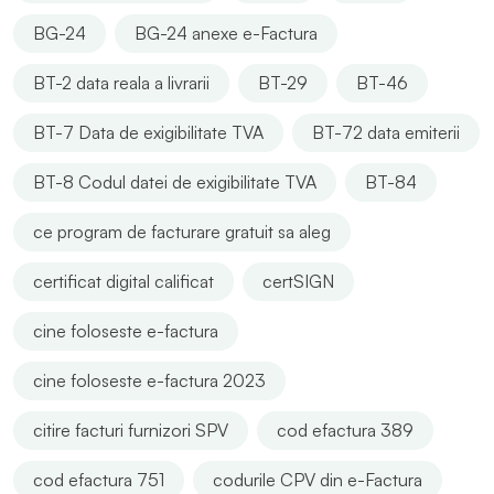
BG-24
BG-24 anexe e-Factura
BT-2 data reala a livrarii
BT-29
BT-46
BT-7 Data de exigibilitate TVA
BT-72 data emiterii
BT-8 Codul datei de exigibilitate TVA
BT-84
ce program de facturare gratuit sa aleg
certificat digital calificat
certSIGN
cine foloseste e-factura
cine foloseste e-factura 2023
citire facturi furnizori SPV
cod efactura 389
cod efactura 751
codurile CPV din e-Factura