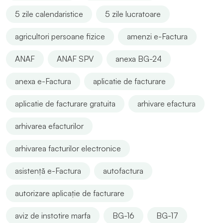
5 zile calendaristice
5 zile lucratoare
agricultori persoane fizice
amenzi e-Factura
ANAF
ANAF SPV
anexa BG-24
anexa e-Factura
aplicatie de facturare
aplicatie de facturare gratuita
arhivare efactura
arhivarea efacturilor
arhivarea facturilor electronice
asistență e-Factura
autofactura
autorizare aplicație de facturare
aviz de instotire marfa
BG-16
BG-17