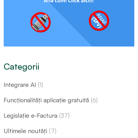
Categorii
Integrare AI
(1)
Funcționalități aplicație gratuită
(6)
Legislație e-Factura
(37)
Ultimele noutăți
(7)