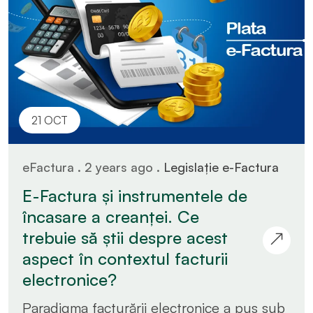
21 OCT
eFactura . 2 years ago .
Legislație e-Factura
E-Factura și instrumentele de
încasare a creanței. Ce
trebuie să știi despre acest
aspect în contextul facturii
electronice?
Paradigma facturării electronice a pus sub