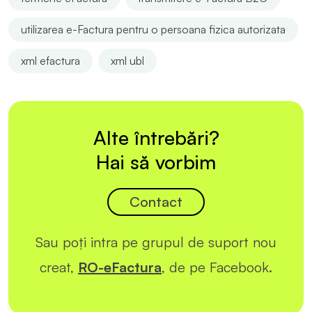
utilizarea e-Factura pentru o persoana fizica autorizata
xml efactura
xml ubl
Alte întrebări?
Hai să vorbim
Contact
Sau poți intra pe grupul de suport nou
creat,
RO-eFactura
, de pe Facebook.