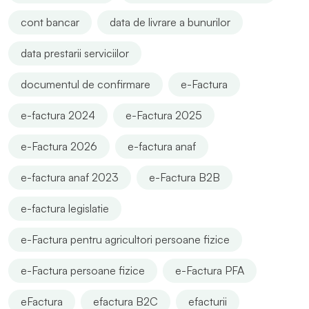
cont bancar
data de livrare a bunurilor
data prestarii serviciilor
documentul de confirmare
e-Factura
e-factura 2024
e-Factura 2025
e-Factura 2026
e-factura anaf
e-factura anaf 2023
e-Factura B2B
e-factura legislatie
e-Factura pentru agricultori persoane fizice
e-Factura persoane fizice
e-Factura PFA
eFactura
efactura B2C
efacturii