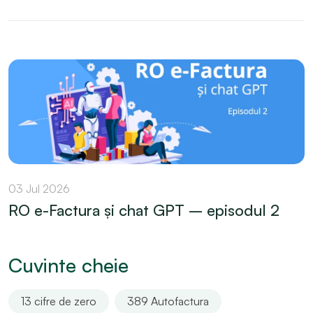
03 Jul 2026
RO e-Factura și chat GPT – episodul 2
Cuvinte cheie
13 cifre de zero
389 Autofactura