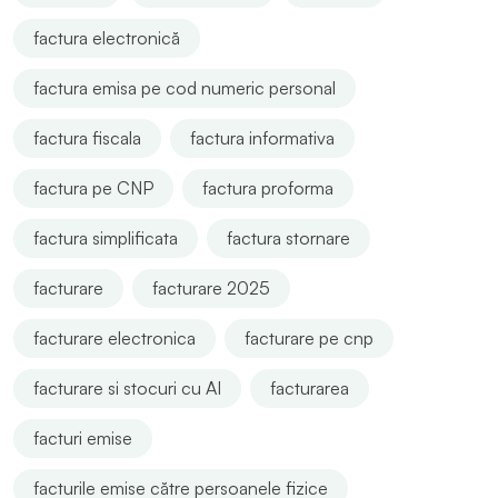
factura electronică
factura emisa pe cod numeric personal
factura fiscala
factura informativa
factura pe CNP
factura proforma
factura simplificata
factura stornare
facturare
facturare 2025
facturare electronica
facturare pe cnp
facturare si stocuri cu AI
facturarea
facturi emise
facturile emise către persoanele fizice