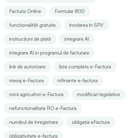
Facturis Online
Formular 800
funcționalități gratuite
înrolarea în SPV
instrucțiuni de plată
integrare AI
integrare AI in programul de facturare
link de autorizare
lista completa e-Factura
mesaj e-Factura
mfinante e-factura
micii agricultori e-Factura
modificari legislative
nefunctionalitate RO e-Factura
numărul de înregistrare
obligația eFactura
obligativitate e-factura