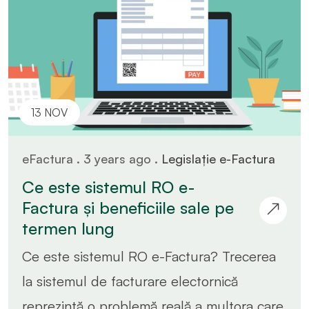
13 NOV
eFactura . 3 years ago .
Legislație e-Factura
Ce este sistemul RO e-
Factura și beneficiile sale pe
termen lung
Ce este sistemul RO e-Factura? Trecerea
la sistemul de facturare electornică
reprezintă o problemă reală a multora care