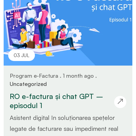
03 JUL
Program e-Factura . 1 month ago .
Uncategorized
RO e-factura și chat GPT –
episodul 1
Asistent digital în soluționarea spețelor
legate de facturare sau impediment real