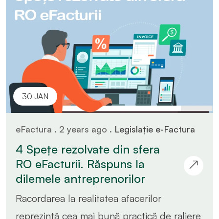
30 JAN
eFactura . 2 years ago .
Legislație e-Factura
4 Spețe rezolvate din sfera
RO eFacturii. Răspuns la
dilemele antreprenorilor
Racordarea la realitatea afacerilor
reprezintă cea mai bună practică de raliere