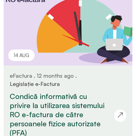
14 AUG
eFactura . 12 months ago .
Legislație e-Factura
Condică informativă cu
privire la utilizarea sistemului
RO e-factura de către
persoanele fizice autorizate
(PFA)