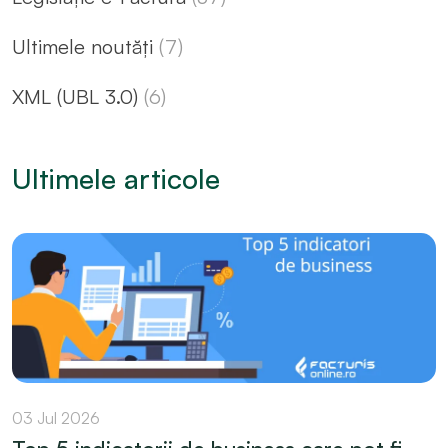
Ultimele noutăți
(7)
XML (UBL 3.0)
(6)
Ultimele articole
03 Jul 2026