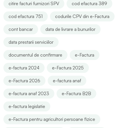
citire facturi furnizori SPV
cod efactura 389
cod efactura 751
codurile CPV din e-Factura
cont bancar
data de livrare a bunurilor
data prestarii serviciilor
documentul de confirmare
e-Factura
e-factura 2024
e-Factura 2025
e-Factura 2026
e-factura anaf
e-factura anaf 2023
e-Factura B2B
e-factura legislatie
e-Factura pentru agricultori persoane fizice