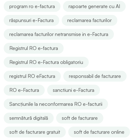
program ro e-factura
rapoarte generate cu AI
răspunsuri e-Factura
reclamarea facturilor
reclamarea facturilor netransmise in e-Factura
Registrul RO e-factura
Registrul RO e-Factura obligatoriu
registrul RO eFactura
responsabil de facturare
RO e-Factura
sanctiuni e-Factura
Sancțiunile la neconformarea RO e-facturii
semnătură digitală
soft de facturare
soft de facturare gratuit
soft de facturare online