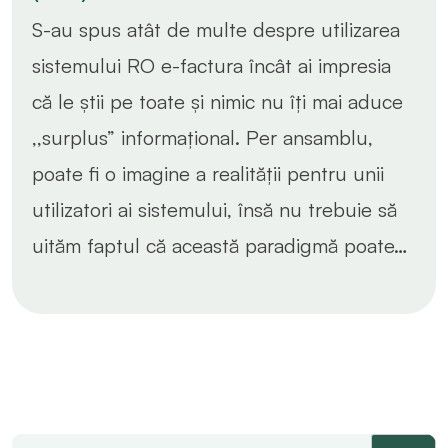
S-au spus atât de multe despre utilizarea
sistemului RO e-factura încât ai impresia
că le știi pe toate și nimic nu îți mai aduce
,,surplus” informațional. Per ansamblu,
poate fi o imagine a realității pentru unii
utilizatori ai sistemului, însă nu trebuie să
uităm faptul că această paradigmă poate…