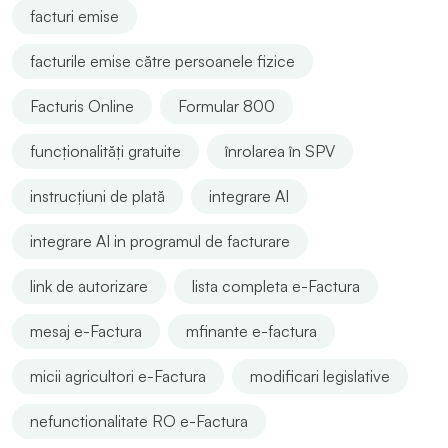
facturi emise
facturile emise către persoanele fizice
Facturis Online
Formular 800
funcționalități gratuite
înrolarea în SPV
instrucțiuni de plată
integrare AI
integrare AI in programul de facturare
link de autorizare
lista completa e-Factura
mesaj e-Factura
mfinante e-factura
micii agricultori e-Factura
modificari legislative
nefunctionalitate RO e-Factura