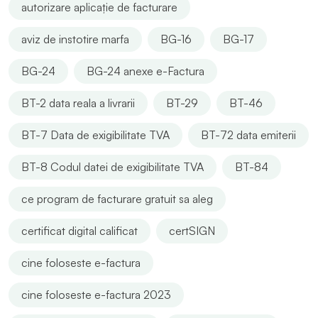
autorizare aplicație de facturare
aviz de instotire marfa
BG-16
BG-17
BG-24
BG-24 anexe e-Factura
BT-2 data reala a livrarii
BT-29
BT-46
BT-7 Data de exigibilitate TVA
BT-72 data emiterii
BT-8 Codul datei de exigibilitate TVA
BT-84
ce program de facturare gratuit sa aleg
certificat digital calificat
certSIGN
cine foloseste e-factura
cine foloseste e-factura 2023