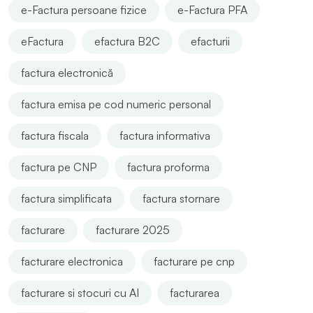
e-Factura persoane fizice
e-Factura PFA
eFactura
efactura B2C
efacturii
factura electronică
factura emisa pe cod numeric personal
factura fiscala
factura informativa
factura pe CNP
factura proforma
factura simplificata
factura stornare
facturare
facturare 2025
facturare electronica
facturare pe cnp
facturare si stocuri cu AI
facturarea