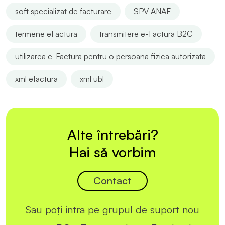
soft specializat de facturare
SPV ANAF
termene eFactura
transmitere e-Factura B2C
utilizarea e-Factura pentru o persoana fizica autorizata
xml efactura
xml ubl
Alte întrebări?
Hai să vorbim
Contact
Sau poți intra pe grupul de suport nou