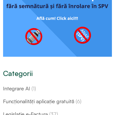
Categorii
Integrare AI
(1)
Funcționalități aplicație gratuită
(6)
Legislație e-Factura
(37)