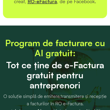
creat,
RO-eFactura
, de pe Facebook.
Program de facturare cu
AI gratuit:
Tot ce ține de e-Factura
gratuit pentru
antreprenori
O soluție simplă de emitere,transmitere și recepție
a facturilor în RO e-Factura.