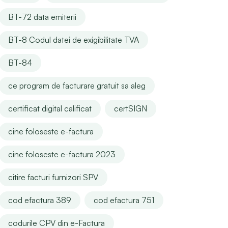
BT-72 data emiterii
BT-8 Codul datei de exigibilitate TVA
BT-84
ce program de facturare gratuit sa aleg
certificat digital calificat
certSIGN
cine foloseste e-factura
cine foloseste e-factura 2023
citire facturi furnizori SPV
cod efactura 389
cod efactura 751
codurile CPV din e-Factura