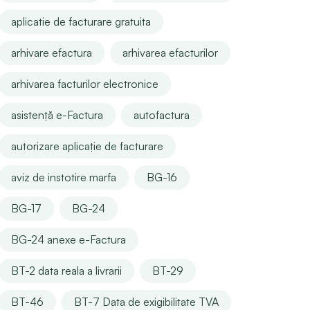
aplicatie de facturare gratuita
arhivare efactura
arhivarea efacturilor
arhivarea facturilor electronice
asistență e-Factura
autofactura
autorizare aplicație de facturare
aviz de instotire marfa
BG-16
BG-17
BG-24
BG-24 anexe e-Factura
BT-2 data reala a livrarii
BT-29
BT-46
BT-7 Data de exigibilitate TVA