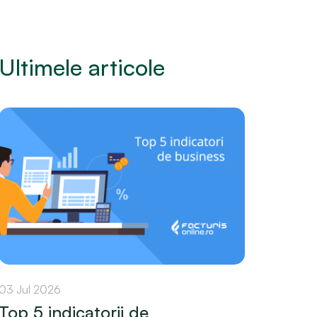
Ultimele articole
03 Jul 2026
Top 5 indicatorii de