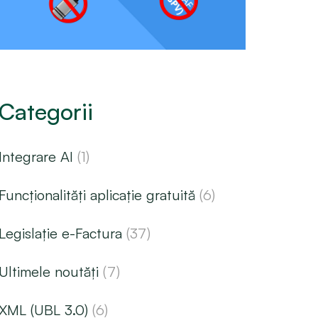
Categorii
Integrare AI
(1)
Funcționalități aplicație gratuită
(6)
Legislație e-Factura
(37)
Ultimele noutăți
(7)
XML (UBL 3.0)
(6)