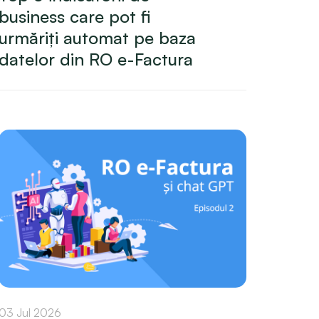
business care pot fi
urmăriți automat pe baza
datelor din RO e-Factura
03 Jul 2026