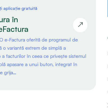
i aplicație gratuită
ura în
eFactura
RO e-Factura oferită de programul de
tă o variantă extrem de simplă a
 a facturilor în ceea ce privește sistemul
plă apasare a unui buton, integrat în
e grija…