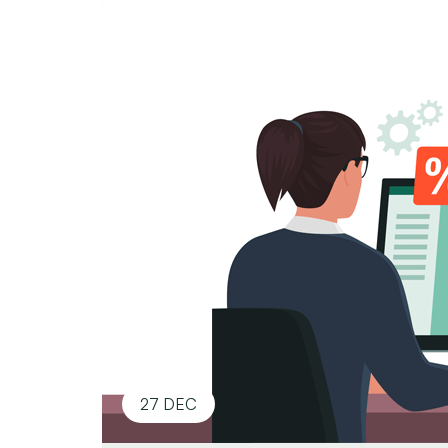
27 DEC