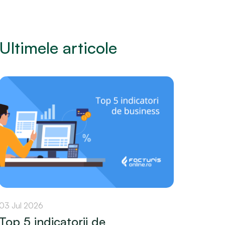
Ultimele articole
03 Jul 2026
Top 5 indicatorii de