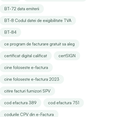
BT-72 data emiterii
BT-8 Codul datei de exigibilitate TVA
BT-84
ce program de facturare gratuit sa aleg
certificat digital calificat
certSIGN
cine foloseste e-factura
cine foloseste e-factura 2023
citire facturi furnizori SPV
cod efactura 389
cod efactura 751
codurile CPV din e-Factura