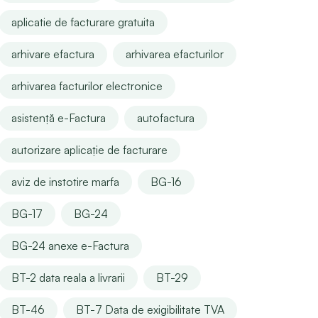
aplicatie de facturare gratuita
arhivare efactura
arhivarea efacturilor
arhivarea facturilor electronice
asistență e-Factura
autofactura
autorizare aplicație de facturare
aviz de instotire marfa
BG-16
BG-17
BG-24
BG-24 anexe e-Factura
BT-2 data reala a livrarii
BT-29
BT-46
BT-7 Data de exigibilitate TVA