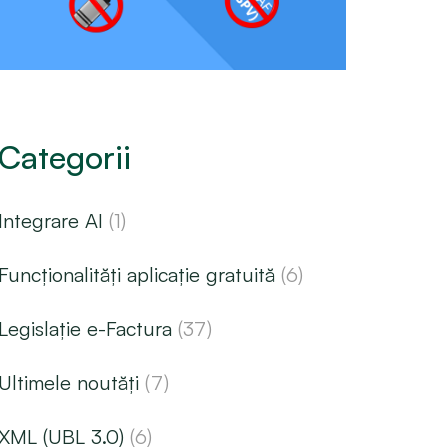
Categorii
Integrare AI
(1)
Funcționalități aplicație gratuită
(6)
Legislație e-Factura
(37)
Ultimele noutăți
(7)
XML (UBL 3.0)
(6)