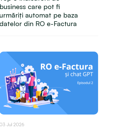
business care pot fi
urmăriți automat pe baza
datelor din RO e-Factura
03 Jul 2026