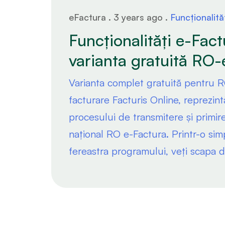
eFactura . 3 years ago .
Funcționalităț
Funcționalități e-Fact
varianta gratuită RO-
Varianta complet gratuită pentru 
facturare Facturis Online, reprezin
procesului de transmitere și primire
național RO e-Factura. Printr-o sim
fereastra programului, veți scapa d