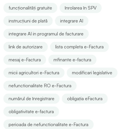
funcționalități gratuite
înrolarea în SPV
instrucțiuni de plată
integrare AI
integrare AI in programul de facturare
link de autorizare
lista completa e-Factura
mesaj e-Factura
mfinante e-factura
micii agricultori e-Factura
modificari legislative
nefunctionalitate RO e-Factura
numărul de înregistrare
obligația eFactura
obligativitate e-factura
perioada de nefunctionalitate e-Factura