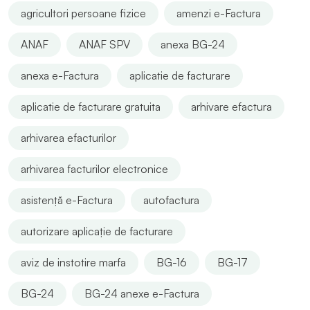
agricultori persoane fizice
amenzi e-Factura
ANAF
ANAF SPV
anexa BG-24
anexa e-Factura
aplicatie de facturare
aplicatie de facturare gratuita
arhivare efactura
arhivarea efacturilor
arhivarea facturilor electronice
asistență e-Factura
autofactura
autorizare aplicație de facturare
aviz de instotire marfa
BG-16
BG-17
BG-24
BG-24 anexe e-Factura