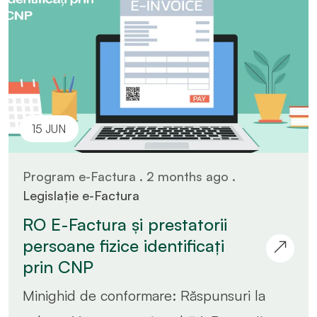
15 JUN
Program e-Factura . 2 months ago .
Legislație e-Factura
RO E-Factura și prestatorii
persoane fizice identificați
prin CNP
Minighid de conformare: Răspunsuri la