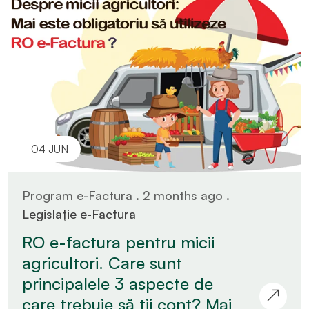
04 JUN
Program e-Factura . 2 months ago .
Legislație e-Factura
RO e-factura pentru micii
agricultori. Care sunt
principalele 3 aspecte de
care trebuie să ții cont? Mai