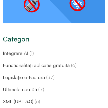
Categorii
Integrare AI
(1)
Funcționalități aplicație gratuită
(6)
Legislație e-Factura
(37)
Ultimele noutăți
(7)
XML (UBL 3.0)
(6)