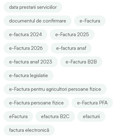
data prestarii serviciilor
documentul de confirmare
e-Factura
e-factura 2024
e-Factura 2025
e-Factura 2026
e-factura anaf
e-factura anaf 2023
e-Factura B2B
e-factura legislatie
e-Factura pentru agricultori persoane fizice
e-Factura persoane fizice
e-Factura PFA
eFactura
efactura B2C
efacturii
factura electronică