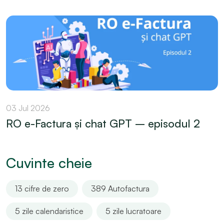
03 Jul 2026
RO e-Factura și chat GPT – episodul 2
Cuvinte cheie
13 cifre de zero
389 Autofactura
5 zile calendaristice
5 zile lucratoare