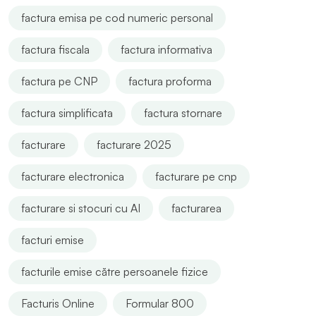
factura emisa pe cod numeric personal
factura fiscala
factura informativa
factura pe CNP
factura proforma
factura simplificata
factura stornare
facturare
facturare 2025
facturare electronica
facturare pe cnp
facturare si stocuri cu AI
facturarea
facturi emise
facturile emise către persoanele fizice
Facturis Online
Formular 800