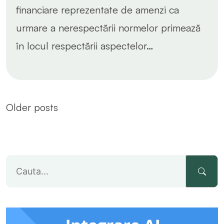
financiare reprezentate de amenzi ca
urmare a nerespectării normelor primează
în locul respectării aspectelor…
Posts
Older posts
navigation