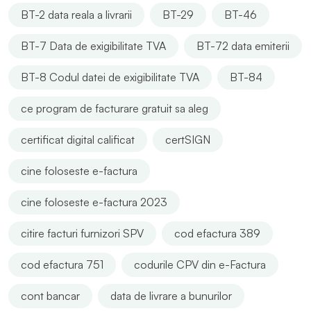
BT-2 data reala a livrarii
BT-29
BT-46
BT-7 Data de exigibilitate TVA
BT-72 data emiterii
BT-8 Codul datei de exigibilitate TVA
BT-84
ce program de facturare gratuit sa aleg
certificat digital calificat
certSIGN
cine foloseste e-factura
cine foloseste e-factura 2023
citire facturi furnizori SPV
cod efactura 389
cod efactura 751
codurile CPV din e-Factura
cont bancar
data de livrare a bunurilor