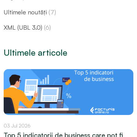
Ultimele noutăți
(7)
XML (UBL 3.0)
(6)
Ultimele articole
03 Jul 2026
Top 5 indicatorii de business care pot fi