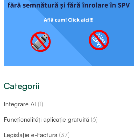
Categorii
Integrare AI
(1)
Funcționalități aplicație gratuită
(6)
Legislație e-Factura
(37)