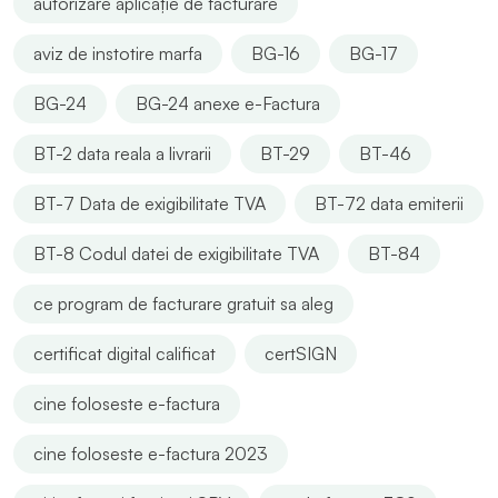
autorizare aplicație de facturare
aviz de instotire marfa
BG-16
BG-17
BG-24
BG-24 anexe e-Factura
BT-2 data reala a livrarii
BT-29
BT-46
BT-7 Data de exigibilitate TVA
BT-72 data emiterii
BT-8 Codul datei de exigibilitate TVA
BT-84
ce program de facturare gratuit sa aleg
certificat digital calificat
certSIGN
cine foloseste e-factura
cine foloseste e-factura 2023