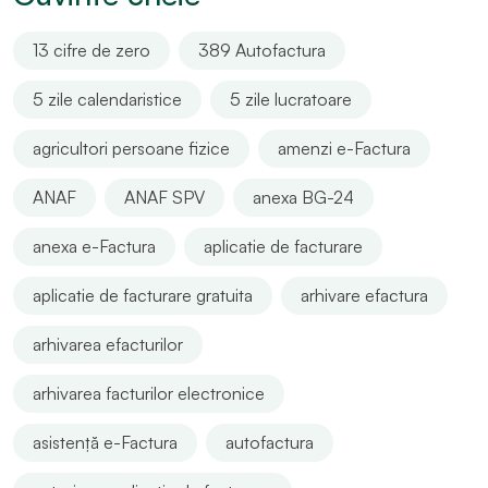
13 cifre de zero
389 Autofactura
5 zile calendaristice
5 zile lucratoare
agricultori persoane fizice
amenzi e-Factura
ANAF
ANAF SPV
anexa BG-24
anexa e-Factura
aplicatie de facturare
aplicatie de facturare gratuita
arhivare efactura
arhivarea efacturilor
arhivarea facturilor electronice
asistență e-Factura
autofactura