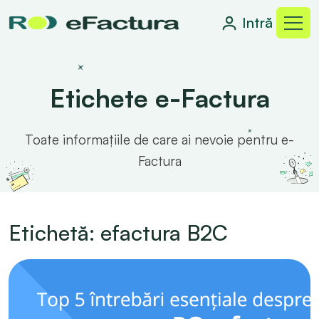
Intră
Etichete e-Factura
Toate informațiile de care ai nevoie pentru e-
Factura
Etichetă: efactura B2C