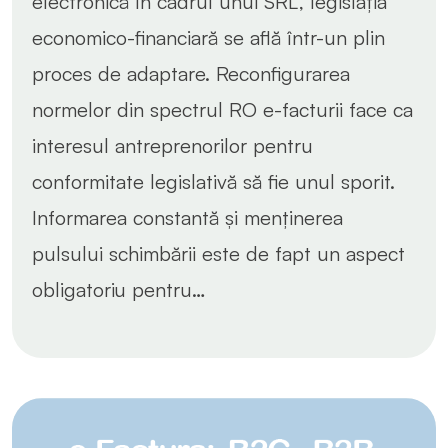
electronică în cadrul unui SRL, legislația
economico-financiară se află într-un plin
proces de adaptare. Reconfigurarea
normelor din spectrul RO e-facturii face ca
interesul antreprenorilor pentru
conformitate legislativă să fie unul sporit.
Informarea constantă și menținerea
pulsului schimbării este de fapt un aspect
obligatoriu pentru…