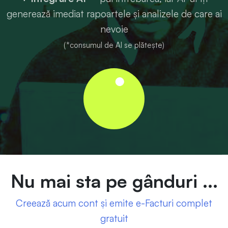
generează imediat rapoartele și analizele de care ai
nevoie
(*consumul de AI se plătește)
Nu mai sta pe gânduri ...
Creează acum cont și emite e-Facturi complet
gratuit