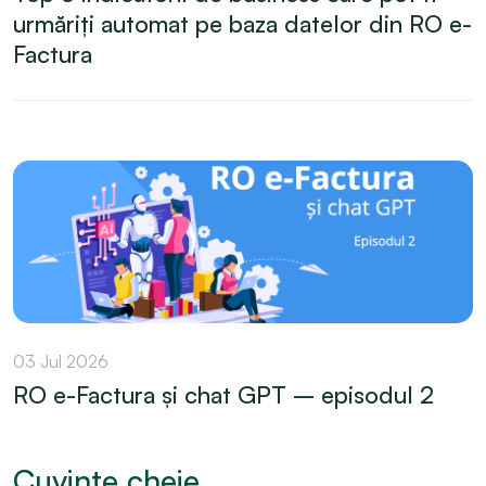
urmăriți automat pe baza datelor din RO e-
Factura
03 Jul 2026
RO e-Factura și chat GPT – episodul 2
Cuvinte cheie