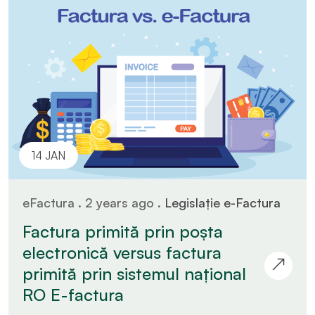
14 JAN
eFactura . 2 years ago .
Legislație e-Factura
Factura primită prin poșta
electronică versus factura
primită prin sistemul național
RO E-factura