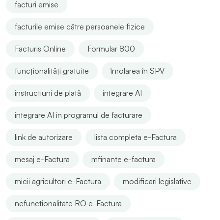
facturi emise
facturile emise către persoanele fizice
Facturis Online
Formular 800
funcționalități gratuite
înrolarea în SPV
instrucțiuni de plată
integrare AI
integrare AI in programul de facturare
link de autorizare
lista completa e-Factura
mesaj e-Factura
mfinante e-factura
micii agricultori e-Factura
modificari legislative
nefunctionalitate RO e-Factura