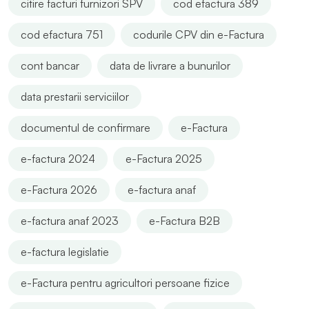
citire facturi furnizori SPV
cod efactura 389
cod efactura 751
codurile CPV din e-Factura
cont bancar
data de livrare a bunurilor
data prestarii serviciilor
documentul de confirmare
e-Factura
e-factura 2024
e-Factura 2025
e-Factura 2026
e-factura anaf
e-factura anaf 2023
e-Factura B2B
e-factura legislatie
e-Factura pentru agricultori persoane fizice