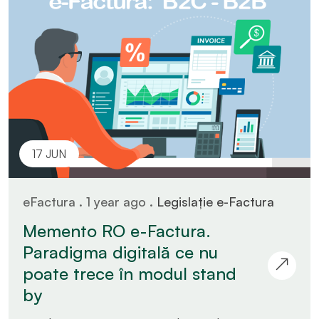
17 JUN
eFactura . 1 year ago .
Legislație e-Factura
Memento RO e-Factura.
Paradigma digitală ce nu
poate trece în modul stand
by