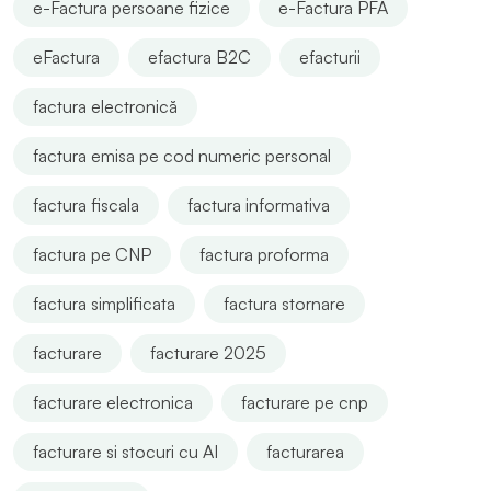
e-Factura persoane fizice
e-Factura PFA
eFactura
efactura B2C
efacturii
factura electronică
factura emisa pe cod numeric personal
factura fiscala
factura informativa
factura pe CNP
factura proforma
factura simplificata
factura stornare
facturare
facturare 2025
facturare electronica
facturare pe cnp
facturare si stocuri cu AI
facturarea