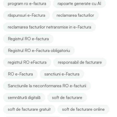
program ro e-factura
rapoarte generate cu AI
răspunsuri e-Factura
reclamarea facturilor
reclamarea facturilor netransmise in e-Factura
Registrul RO e-factura
Registrul RO e-Factura obligatoriu
registrul RO eFactura
responsabil de facturare
RO e-Factura
sanctiuni e-Factura
Sancțiunile la neconformarea RO e-facturii
semnătură digitală
soft de facturare
soft de facturare gratuit
soft de facturare online