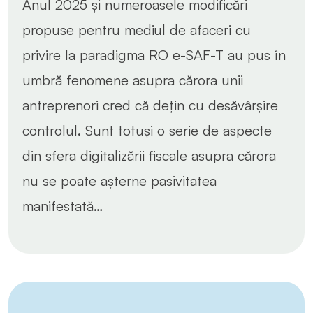
Anul 2025 și numeroasele modificări
propuse pentru mediul de afaceri cu
privire la paradigma RO e-SAF-T au pus în
umbră fenomene asupra cărora unii
antreprenori cred că dețin cu desăvârșire
controlul. Sunt totuși o serie de aspecte
din sfera digitalizării fiscale asupra cărora
nu se poate așterne pasivitatea
manifestată…