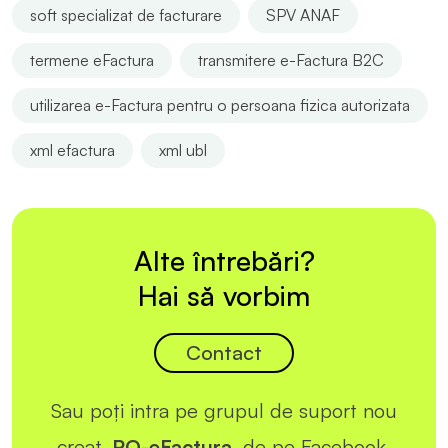
soft specializat de facturare
SPV ANAF
termene eFactura
transmitere e-Factura B2C
utilizarea e-Factura pentru o persoana fizica autorizata
xml efactura
xml ubl
Alte întrebări?
Hai să vorbim
Contact
Sau poți intra pe grupul de suport nou
creat,
RO-eFactura
, de pe Facebook.