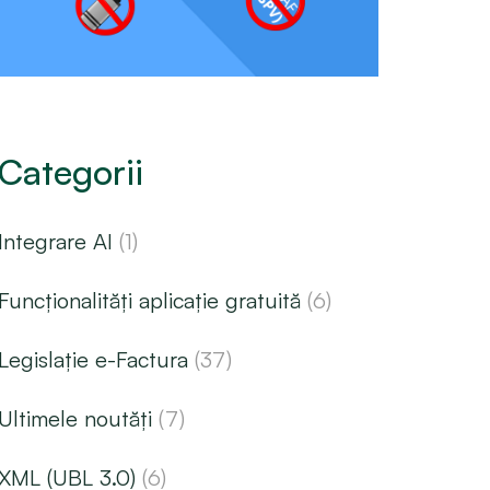
Categorii
Integrare AI
(1)
Funcționalități aplicație gratuită
(6)
Legislație e-Factura
(37)
Ultimele noutăți
(7)
XML (UBL 3.0)
(6)