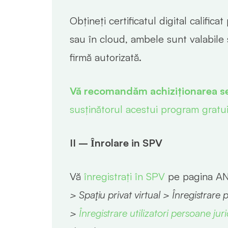
Obțineți certificatul digital califi
sau în cloud, ambele sunt valabile ș
firmă autorizată.
Vă recomandăm achiziționarea se
susținătorul acestui program gratu
II –
Ȋ
nrolare in SPV
Vă
înregistrați în SPV
pe pagina A
> Spaţiu privat virtual > Înregistrare
>
Înregistrare utilizatori persoane jur