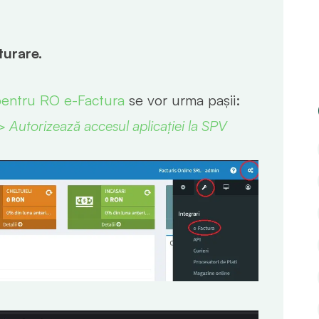
turare.
pentru RO e-Factura
se vor urma pașii:
 Autorizează accesul aplicației la SPV