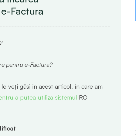
O e-Factura
?
re pentru e-Factura?
le veți găsi în acest articol, în care am
entru a putea utiliza sistemul
RO
lificat