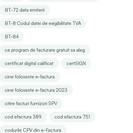
BT-72 data emiterii
BT-8 Codul datei de exigibilitate TVA
BT-84
ce program de facturare gratuit sa aleg
certificat digital calificat
certSIGN
cine foloseste e-factura
cine foloseste e-factura 2023
citire facturi furnizori SPV
cod efactura 389
cod efactura 751
codurile CPV din e-Factura