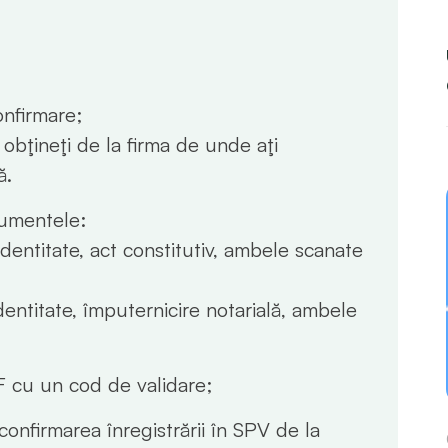
nfirmare;
bţineţi de la firma de unde aţi
ă.
cumentele:
identitate, act constitutiv, ambele scanate
dentitate, împuternicire notarială, ambele
F cu un cod de validare;
confirmarea înregistrării în SPV de la