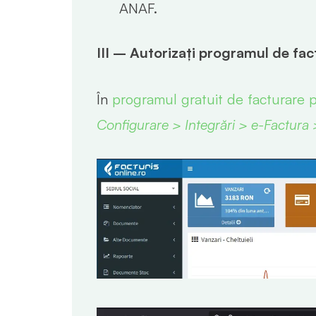
ANAF.
III – Autorizați programul de fac
În
programul gratuit de facturare 
Configurare > Integrări > e-Factura >