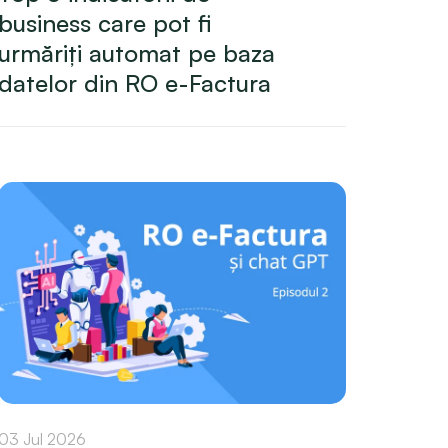
business care pot fi
urmăriți automat pe baza
datelor din RO e-Factura
03 Jul 2026