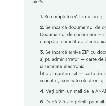
digital
1.
Se completează formularul;
2.
Se încarcă documentul de co
Documentul de confirmare – îl o
cumpărat semnătura electronic
3.
Se încarcă arhiva ZIP cu do
a) pt. administrator – carte de 
și semnate electronic;
b) pt. împuternicit – carte de i
scanate și semnate electronic;
4.
Veţi primi un mail de la ANA
5.
După 2-5 zile primiți pe mail 