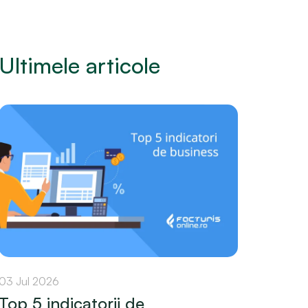
Ultimele articole
03 Jul 2026
Top 5 indicatorii de