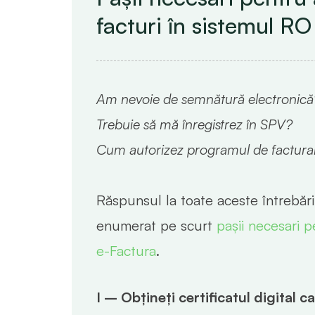
facturi în sistemul R
Am nevoie de semnătură electronică
Trebuie să mă înregistrez în SPV?
Cum autorizez programul de factura
Răspunsul la toate aceste întrebări 
enumerat pe scurt
pașii necesari p
e-Factura
.
I – Obțineți certificatul digital ca