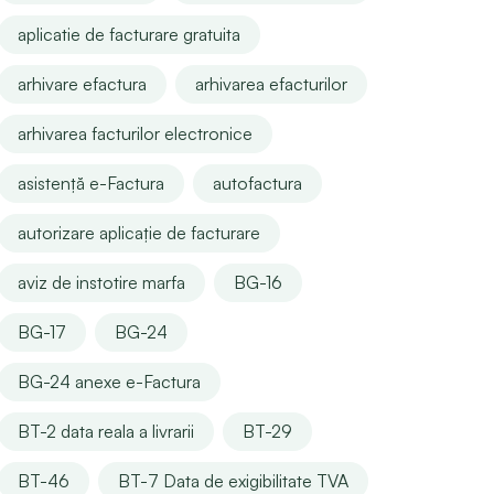
aplicatie de facturare gratuita
arhivare efactura
arhivarea efacturilor
arhivarea facturilor electronice
asistență e-Factura
autofactura
autorizare aplicație de facturare
aviz de instotire marfa
BG-16
BG-17
BG-24
BG-24 anexe e-Factura
BT-2 data reala a livrarii
BT-29
BT-46
BT-7 Data de exigibilitate TVA