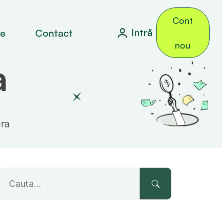
Cont
Intră
le
Contact
nou
a
ura