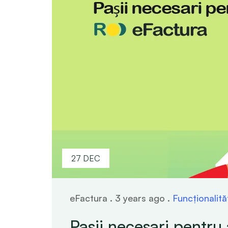
27 DEC
eFactura . 3 years ago .
Funcționalităț
Pașii necesari pentru 