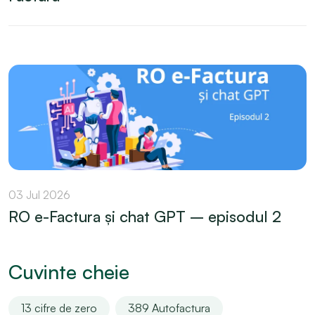
03 Jul 2026
RO e-Factura și chat GPT – episodul 2
Cuvinte cheie
13 cifre de zero
389 Autofactura