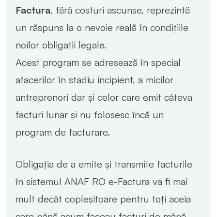
Factura
, fără costuri ascunse, reprezintă
un răspuns la o nevoie reală în condițiile
noilor obligații legale.
Acest program se adresează în special
afacerilor în stadiu incipient, a micilor
antreprenori dar și celor care emit câteva
facturi lunar și nu folosesc încă un
program de facturare.
Obligația de a emite și transmite facturile
în sistemul ANAF RO e-Factura va fi mai
mult decât copleșitoare pentru toți aceia
care până acum faceau facturi de mână