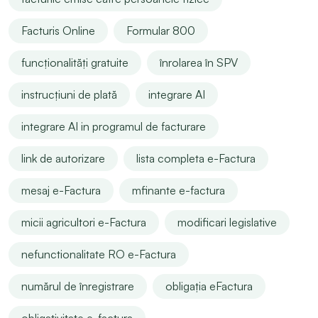
Facturis Online
Formular 800
funcționalități gratuite
înrolarea în SPV
instrucțiuni de plată
integrare AI
integrare AI in programul de facturare
link de autorizare
lista completa e-Factura
mesaj e-Factura
mfinante e-factura
micii agricultori e-Factura
modificari legislative
nefunctionalitate RO e-Factura
numărul de înregistrare
obligația eFactura