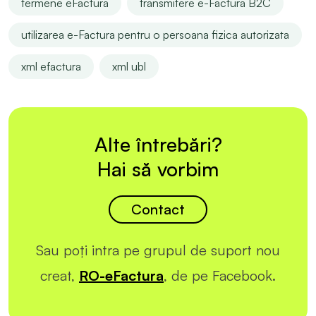
termene eFactura
transmitere e-Factura B2C
utilizarea e-Factura pentru o persoana fizica autorizata
xml efactura
xml ubl
Alte întrebări?
Hai să vorbim
Contact
Sau poți intra pe grupul de suport nou
creat,
RO-eFactura
, de pe Facebook.