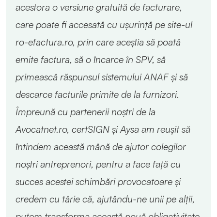
acestora o versiune gratuită de facturare,
care poate fi accesată cu ușurință pe site-ul
ro-efactura.ro, prin care aceștia să poată
emite factura, să o încarce în SPV, să
primească răspunsul sistemului ANAF și să
descarce facturile primite de la furnizori.
Împreună cu partenerii noștri de la
Avocatnet.ro, certSIGN și Aysa am reușit să
întindem această mână de ajutor colegilor
noștri antreprenori, pentru a face față cu
succes acestei schimbări provocatoare și
credem cu tărie că, ajutându-ne unii pe alții,
putem transforma această nouă obligativitate