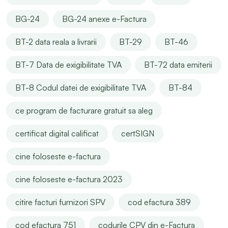
BG-24
BG-24 anexe e-Factura
BT-2 data reala a livrarii
BT-29
BT-46
BT-7 Data de exigibilitate TVA
BT-72 data emiterii
BT-8 Codul datei de exigibilitate TVA
BT-84
ce program de facturare gratuit sa aleg
certificat digital calificat
certSIGN
cine foloseste e-factura
cine foloseste e-factura 2023
citire facturi furnizori SPV
cod efactura 389
cod efactura 751
codurile CPV din e-Factura