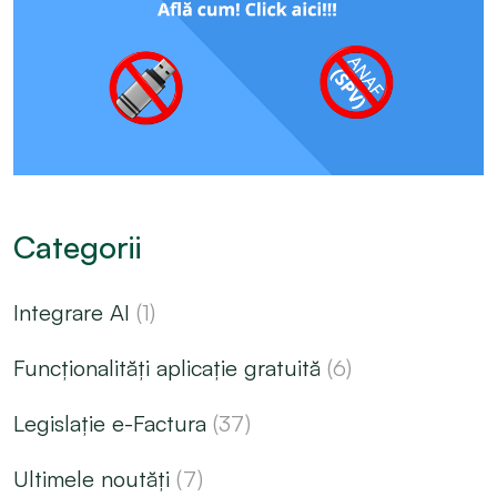
Categorii
Integrare AI
(1)
Funcționalități aplicație gratuită
(6)
Legislație e-Factura
(37)
Ultimele noutăți
(7)