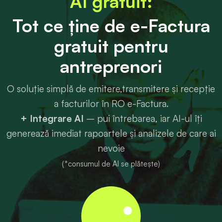
AI gratuit:
Tot ce ține de e-Factura
gratuit pentru
antreprenori
O soluție simplă de emitere,transmitere și recepție
a facturilor în RO e-Factura.
+ Integrare AI
– pui întrebarea, iar AI-ul îți
generează imediat rapoartele și analizele de care ai
nevoie
(*consumul de AI se plătește)