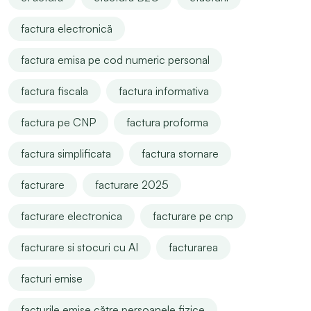
factura electronică
factura emisa pe cod numeric personal
factura fiscala
factura informativa
factura pe CNP
factura proforma
factura simplificata
factura stornare
facturare
facturare 2025
facturare electronica
facturare pe cnp
facturare si stocuri cu AI
facturarea
facturi emise
facturile emise către persoanele fizice