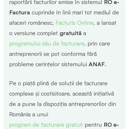
raportării facturilor emise în sistemul
RO e-
Factura
cuprinde în linii mari tot mediul de
afaceri românesc,
Facturis Online
, a lansat
o versiune complet
gratuită
a
programului său de facturare
, prin care
antreprenorii se pot conforma fără
probleme cerințelor sistemului
ANAF
.
Pe o piață plină de soluții de facturare
complexe și costisitoare, această inițiativă
de a pune la dispoziția antreprenorilor din
România a unui
program de facturare gratuit
pentru
RO e-