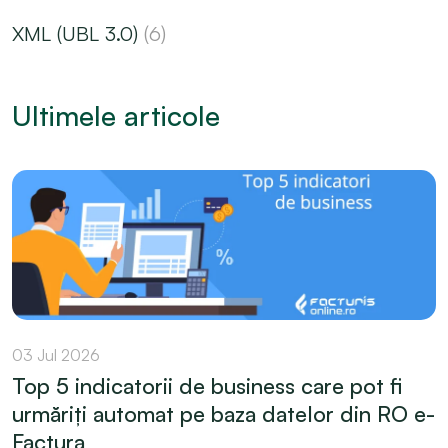
XML (UBL 3.0)
(6)
Ultimele articole
03 Jul 2026
Top 5 indicatorii de business care pot fi
urmăriți automat pe baza datelor din RO e-
Factura