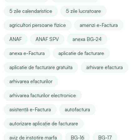
5 zile calendaristice
5 zile lucratoare
agricultori persoane fizice
amenzi e-Factura
ANAF
ANAF SPV
anexa BG-24
anexa e-Factura
aplicatie de facturare
aplicatie de facturare gratuita
arhivare efactura
arhivarea efacturilor
arhivarea facturilor electronice
asistență e-Factura
autofactura
autorizare aplicație de facturare
aviz de instotire marfa
BG-16
BG-17