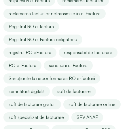
răspunsuri e-Factura
reclamarea facturilor
reclamarea facturilor netransmise in e-Factura
Registrul RO e-factura
Registrul RO e-Factura obligatoriu
registrul RO eFactura
responsabil de facturare
RO e-Factura
sanctiuni e-Factura
Sancțiunile la neconformarea RO e-facturii
semnătură digitală
soft de facturare
soft de facturare gratuit
soft de facturare online
soft specializat de facturare
SPV ANAF