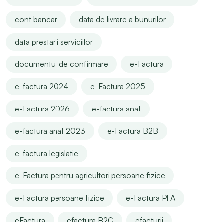
cont bancar
data de livrare a bunurilor
data prestarii serviciilor
documentul de confirmare
e-Factura
e-factura 2024
e-Factura 2025
e-Factura 2026
e-factura anaf
e-factura anaf 2023
e-Factura B2B
e-factura legislatie
e-Factura pentru agricultori persoane fizice
e-Factura persoane fizice
e-Factura PFA
eFactura
efactura B2C
efacturii