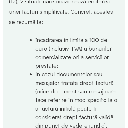
(12), 2 situații care ocazionează emiterea
unei facturi simplificate. Concret, acestea
se rezumă la:
încadrarea în limita a 100 de
euro (inclusiv TVA) a bunurilor
comercializate ori a serviciilor
prestate;
în cazul documentelor sau
mesajelor tratate drept factură
(orice document sau mesaj care
face referire în mod specific la o
a factură inițială poate fi
considerat drept factură validă
din punct de vedere juridic).