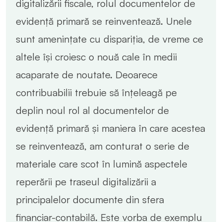
digitalizării fiscale, rolul documentelor de
evidență primară se reinventează. Unele
sunt amenințate cu dispariția, de vreme ce
altele își croiesc o nouă cale în medii
acaparate de noutate. Deoarece
contribuabilii trebuie să înțeleagă pe
deplin noul rol al documentelor de
evidență primară și maniera în care acestea
se reinventează, am conturat o serie de
materiale care scot în lumină aspectele
reperării pe traseul digitalizării a
principalelor documente din sfera
financiar-contabilă. Este vorba de exemplu