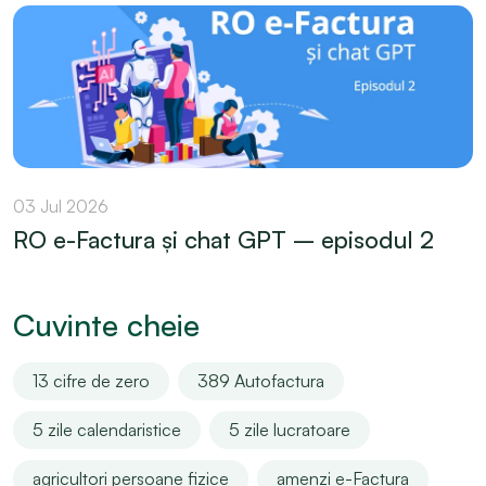
03 Jul 2026
RO e-Factura și chat GPT – episodul 2
Cuvinte cheie
13 cifre de zero
389 Autofactura
5 zile calendaristice
5 zile lucratoare
agricultori persoane fizice
amenzi e-Factura