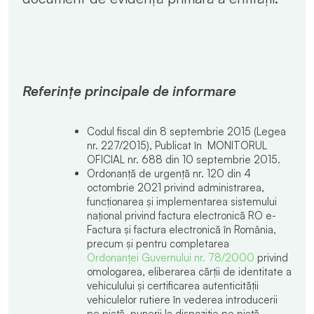
Referințe principale de informare
Codul fiscal din 8 septembrie 2015 (Legea
nr. 227/2015), Publicat în MONITORUL
OFICIAL nr. 688 din 10 septembrie 2015.
Ordonanță de urgență nr. 120 din 4
octombrie 2021 privind administrarea,
funcționarea și implementarea sistemului
național privind factura electronică RO e-
Factura și factura electronică în România,
precum și pentru completarea
Ordonanței Guvernului nr. 78/2000
privind
omologarea, eliberarea cărții de identitate a
vehiculului și certificarea autenticității
vehiculelor rutiere în vederea introducerii
pe piață, punerii la dispoziție pe piață,