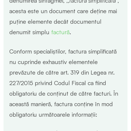
denumirea sintagmei, ,,
factura simplificată
”,
acesta este un document care deține mai
puține elemente decât documentul
denumit simplu
factură
.
Conform specialiștilor, factura simplificată
nu cuprinde exhaustiv elementele
prevăzute de către art. 319 din Legea nr.
227/2015 privind Codul Fiscal ca fiind
obligatoriu de conținut de către facturi. În
această manieră, factura conține în mod
obligatoriu următoarele informații: