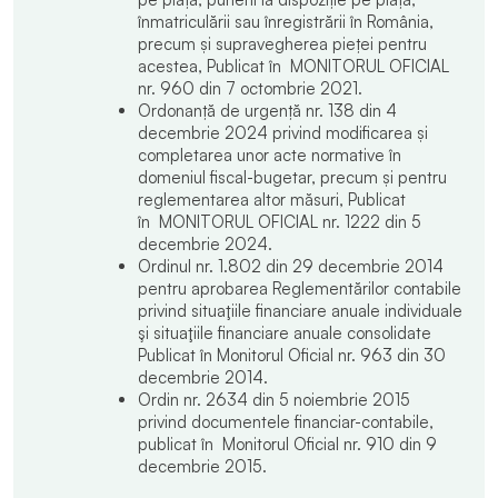
înmatriculării sau înregistrării în România,
precum și supravegherea pieței pentru
acestea, Publicat în MONITORUL OFICIAL
nr. 960 din 7 octombrie 2021.
Ordonanță de urgență nr. 138 din 4
decembrie 2024 privind modificarea și
completarea unor acte normative în
domeniul fiscal-bugetar, precum și pentru
reglementarea altor măsuri, Publicat
în MONITORUL OFICIAL nr. 1222 din 5
decembrie 2024.
Ordinul nr. 1.802 din 29 decembrie 2014
pentru aprobarea Reglementărilor contabile
privind situaţiile financiare anuale individuale
şi situaţiile financiare anuale consolidate
Publicat în Monitorul Oficial nr. 963 din 30
decembrie 2014.
Ordin nr. 2634 din 5 noiembrie 2015
privind documentele financiar-contabile,
publicat în Monitorul Oficial nr. 910 din 9
decembrie 2015.