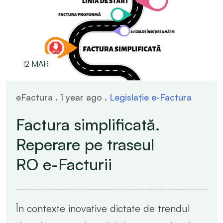
12 MAR
eFactura . 1 year ago .
Legislație e-Factura
Factura simplificată.
Reperare pe traseul
RO e-Facturii
În contexte inovative dictate de trendul