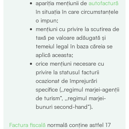
apariția mențiunii de
autofactură
în situația în care circumstanțele
o impun;
mențiuni cu privire la scutirea de
taxă pe valoare adăugată și
temeiul legal în baza căreia se
aplică aceasta;
orice mențiuni necesare cu
privire la statusul facturii
ocazionat de împrejurări
specifice (,,regimul marjei-agenții
de turism”, ,,regimul marjei-
bunuri second-hand”).
Factura fiscală
normală conține astfel 17