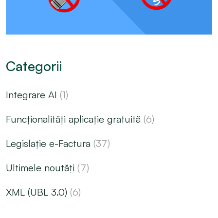
Categorii
Integrare AI
(1)
Funcționalități aplicație gratuită
(6)
Legislație e-Factura
(37)
Ultimele noutăți
(7)
XML (UBL 3.0)
(6)