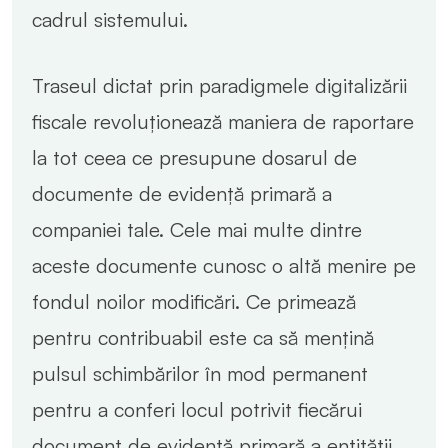
cadrul sistemului.
Traseul dictat prin paradigmele digitalizării
fiscale revoluționează maniera de raportare
la tot ceea ce presupune dosarul de
documente de evidență primară a
companiei tale. Cele mai multe dintre
aceste documente cunosc o altă menire pe
fondul noilor modificări. Ce primează
pentru contribuabil este ca să mențină
pulsul schimbărilor în mod permanent
pentru a conferi locul potrivit fiecărui
document de evidență primară a entității.