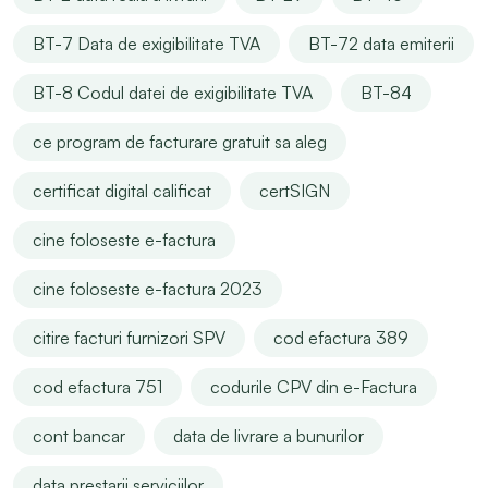
BT-7 Data de exigibilitate TVA
BT-72 data emiterii
BT-8 Codul datei de exigibilitate TVA
BT-84
ce program de facturare gratuit sa aleg
certificat digital calificat
certSIGN
cine foloseste e-factura
cine foloseste e-factura 2023
citire facturi furnizori SPV
cod efactura 389
cod efactura 751
codurile CPV din e-Factura
cont bancar
data de livrare a bunurilor
data prestarii serviciilor