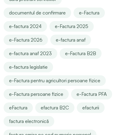
documentul de confirmare
e-Factura
e-factura 2024
e-Factura 2025
e-Factura 2026
e-factura anaf
e-factura anaf 2023
e-Factura B2B
e-factura legislatie
e-Factura pentru agricultori persoane fizice
e-Factura persoane fizice
e-Factura PFA
eFactura
efactura B2C
efacturii
factura electronică
factura emisa pe cod numeric personal