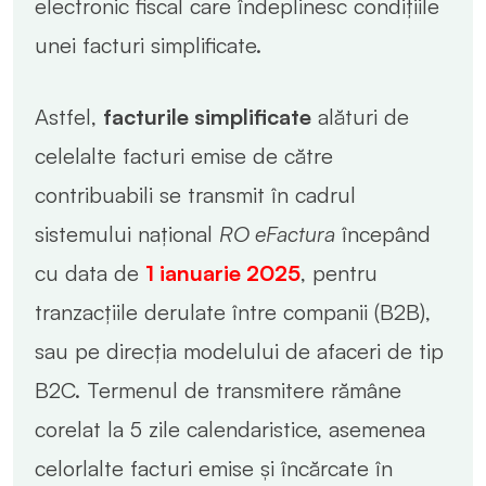
electronic fiscal care îndeplinesc condițiile
unei facturi simplificate.
Astfel,
facturile simplificate
alături de
celelalte facturi emise de către
contribuabili se transmit în cadrul
sistemului național
RO eFactura
începând
cu data de
1 ianuarie 2025
, pentru
tranzacțiile derulate între companii (B2B),
sau pe direcția modelului de afaceri de tip
B2C. Termenul de transmitere rămâne
corelat la 5 zile calendaristice, asemenea
celorlalte facturi emise și încărcate în