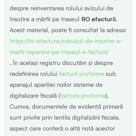
despre reinventarea rolului avizului de
însoțire a mărfii pe traseul
RO efacturii
.
Acest material, poate fi consultat la adresa:
https://ro-efactura.ro/avizul-de-insotire-a-
marfii-reperare-pe-traseul-e-facturii/
. În același registru discutăm și despre
redefinirea rolului
facturii proforme
sub
apanajul apariției noilor sisteme de
digitalizare fiscală (
factura proforma
).
Cumva, documentele de evidență primară
sunt privite prin lentila digitalizării fiscale,
aspect care conferă o altă notă acestor