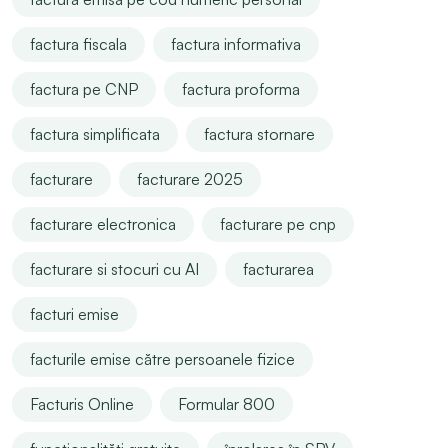
factura fiscala
factura informativa
factura pe CNP
factura proforma
factura simplificata
factura stornare
facturare
facturare 2025
facturare electronica
facturare pe cnp
facturare si stocuri cu AI
facturarea
facturi emise
facturile emise către persoanele fizice
Facturis Online
Formular 800