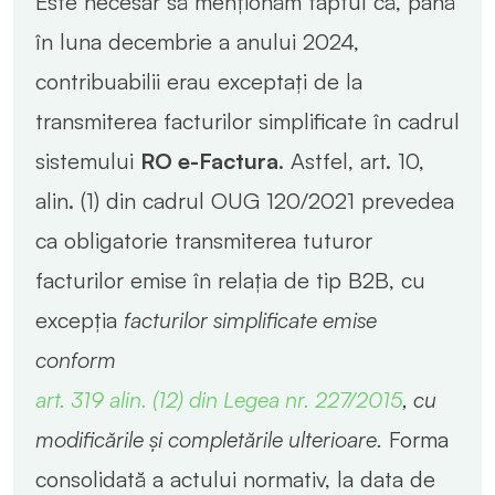
Este necesar să menționăm faptul că, până
în luna decembrie a anului 2024,
contribuabilii erau exceptați de la
transmiterea facturilor simplificate în cadrul
sistemului
RO e-Factura
. Astfel, art. 10,
alin. (1) din cadrul OUG 120/2021 prevedea
ca obligatorie transmiterea tuturor
facturilor emise în relația de tip B2B, cu
excepția
facturilor simplificate emise
conform
art. 319 alin. (12) din Legea nr. 227/2015
, cu
modificările și completările ulterioare.
Forma
consolidată a actului normativ, la data de