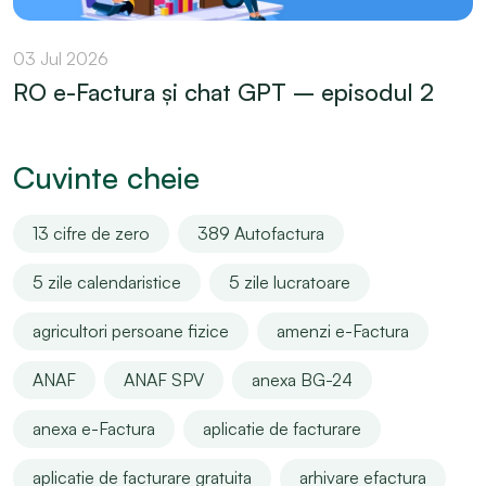
03 Jul 2026
RO e-Factura și chat GPT – episodul 2
Cuvinte cheie
13 cifre de zero
389 Autofactura
5 zile calendaristice
5 zile lucratoare
agricultori persoane fizice
amenzi e-Factura
ANAF
ANAF SPV
anexa BG-24
anexa e-Factura
aplicatie de facturare
aplicatie de facturare gratuita
arhivare efactura