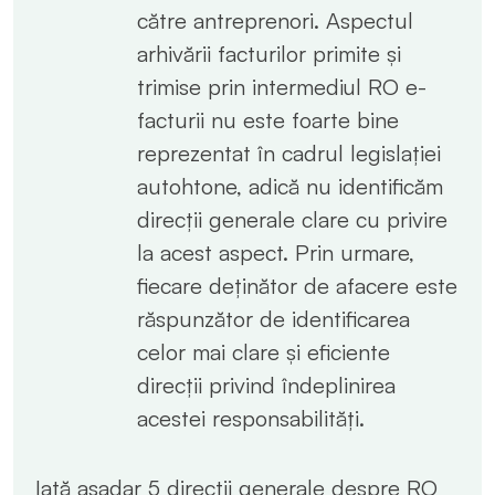
către antreprenori. Aspectul
arhivării facturilor primite și
trimise prin intermediul RO e-
facturii nu este foarte bine
reprezentat în cadrul legislației
autohtone, adică nu identificăm
direcții generale clare cu privire
la acest aspect. Prin urmare,
fiecare deținător de afacere este
răspunzător de identificarea
celor mai clare și eficiente
direcții privind îndeplinirea
acestei responsabilități.
Iată așadar 5 direcții generale despre RO