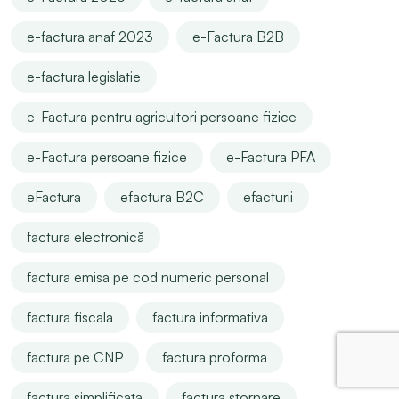
e-factura anaf 2023
e-Factura B2B
e-factura legislatie
e-Factura pentru agricultori persoane fizice
e-Factura persoane fizice
e-Factura PFA
eFactura
efactura B2C
efacturii
factura electronică
factura emisa pe cod numeric personal
factura fiscala
factura informativa
factura pe CNP
factura proforma
factura simplificata
factura stornare