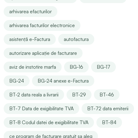
arhivarea efacturilor
arhivarea facturilor electronice
asistență e-Factura
autofactura
autorizare aplicație de facturare
aviz de instotire marfa
BG-16
BG-17
BG-24
BG-24 anexe e-Factura
BT-2 data reala a livrarii
BT-29
BT-46
BT-7 Data de exigibilitate TVA
BT-72 data emiterii
BT-8 Codul datei de exigibilitate TVA
BT-84
ce program de facturare gratuit sa aleg