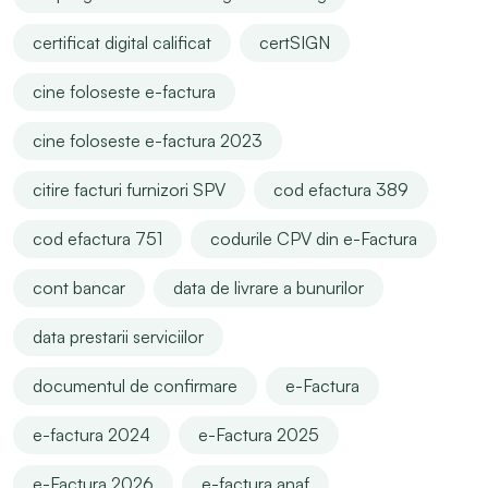
certificat digital calificat
certSIGN
cine foloseste e-factura
cine foloseste e-factura 2023
citire facturi furnizori SPV
cod efactura 389
cod efactura 751
codurile CPV din e-Factura
cont bancar
data de livrare a bunurilor
data prestarii serviciilor
documentul de confirmare
e-Factura
e-factura 2024
e-Factura 2025
e-Factura 2026
e-factura anaf