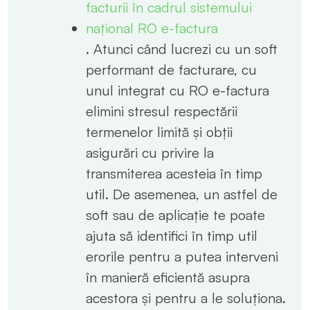
facturii în cadrul sistemului
național RO e-factura
. Atunci când lucrezi cu un soft
performant de facturare, cu
unul integrat cu RO e-factura
elimini stresul respectării
termenelor limită și obții
asigurări cu privire la
transmiterea acesteia în timp
util. De asemenea, un astfel de
soft sau de aplicație te poate
ajuta să identifici în timp util
erorile pentru a putea interveni
în manieră eficientă asupra
acestora și pentru a le soluționa.