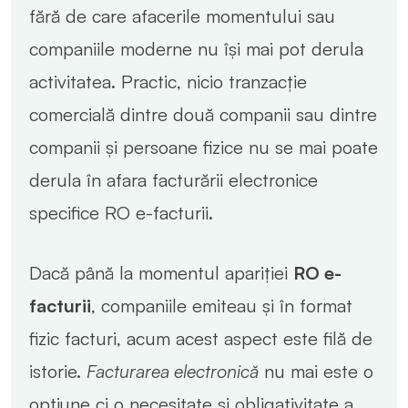
fără de care afacerile momentului sau
companiile moderne nu își mai pot derula
activitatea. Practic, nicio tranzacție
comercială dintre două companii sau dintre
companii și persoane fizice nu se mai poate
derula în afara facturării electronice
specifice RO e-facturii.
Dacă până la momentul apariției
RO e-
facturii
, companiile emiteau și în format
fizic facturi, acum acest aspect este filă de
istorie.
Facturarea electronică
nu mai este o
opțiune ci o necesitate și obligativitate a