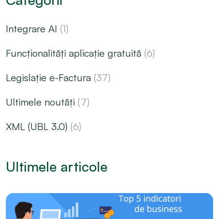
Integrare AI
(1)
Funcționalități aplicație gratuită
(6)
Legislație e-Factura
(37)
Ultimele noutăți
(7)
XML (UBL 3.0)
(6)
Ultimele articole