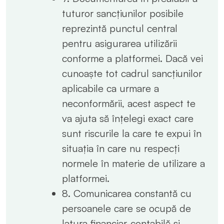
tuturor sancțiunilor posibile
reprezintă punctul central
pentru asigurarea utilizării
conforme a platformei. Dacă vei
cunoaște tot cadrul sancțiunilor
aplicabile ca urmare a
neconformării, acest aspect te
va ajuta să înțelegi exact care
sunt riscurile la care te expui în
situația în care nu respecți
normele în materie de utilizare a
platformei.
8. Comunicarea constantă cu
persoanele care se ocupă de
latura financiar-contabilă și