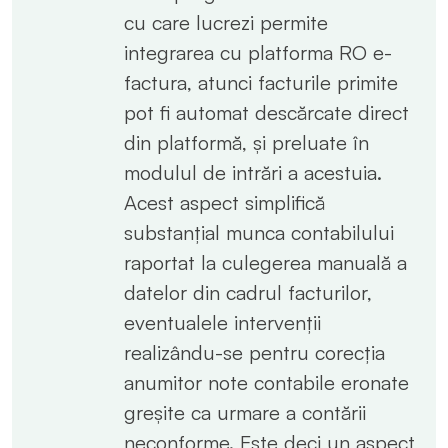
cu care lucrezi permite
integrarea cu platforma RO e-
factura, atunci facturile primite
pot fi automat descărcate direct
din platformă, și preluate în
modulul de intrări a acestuia.
Acest aspect simplifică
substanțial munca contabilului
raportat la culegerea manuală a
datelor din cadrul facturilor,
eventualele intervenții
realizându-se pentru corecția
anumitor note contabile eronate
greșite ca urmare a contării
neconforme. Este deci un aspect