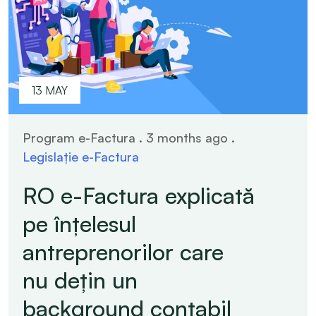
13 MAY
Program e-Factura . 3 months ago .
Legislație e-Factura
RO e-Factura explicată
pe înțelesul
antreprenorilor care
nu dețin un
background contabil