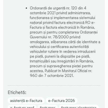
Ordonanță de urgență nr. 120 din 4
octombrie 2021 privind administrarea,
funcționarea și implementarea sistemului
național privind factura electronică RO e-
Factura și factura electronică în România,
precum și pentru completarea Ordonanței
Guvernului nr. 78/2000 privind
omologarea, eliberarea cărții de identitate a
vehiculului și certificarea autenticității
vehiculelor rutiere în vederea introducerii
pe piață, punerii la dispoziție pe piață,
înmatriculării sau înregistrării în România,
precum și supravegherea pieței pentru
acestea, Publicat în Monitorul Oficial nr.
960 din 7 octombrie 2021.
Etichetă:
asistență e-Factura
e-Factura 2026
e-factura anaf
facturare
facturare electronica