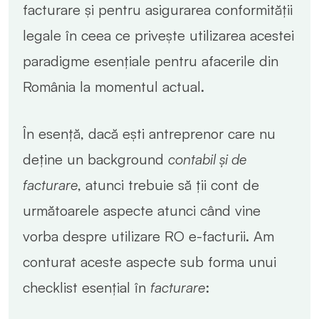
facturare și pentru asigurarea conformității
legale în ceea ce privește utilizarea acestei
paradigme esențiale pentru afacerile din
România la momentul actual.
În esență, dacă ești antreprenor care nu
deține un background
contabil și de
facturare
, atunci trebuie să ții cont de
următoarele aspecte atunci când vine
vorba despre utilizare RO e-facturii. Am
conturat aceste aspecte sub forma unui
checklist esențial în
facturare
: