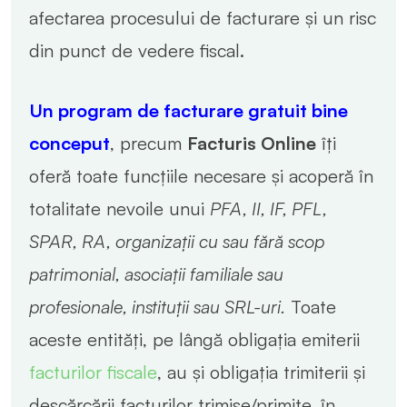
afectarea procesului de facturare și un risc
din punct de vedere fiscal.
Un program de facturare gratuit bine
conceput
, precum
Facturis Online
îți
oferă toate funcțiile necesare și acoperă în
totalitate nevoile unui
PFA, II, IF, PFL,
SPAR, RA, organizații cu sau fără scop
patrimonial, asociații familiale sau
profesionale, instituții sau SRL-uri.
Toate
aceste entități, pe lângă obligația emiterii
facturilor fiscale
, au și obligația trimiterii și
descărcării facturilor trimise/primite, în