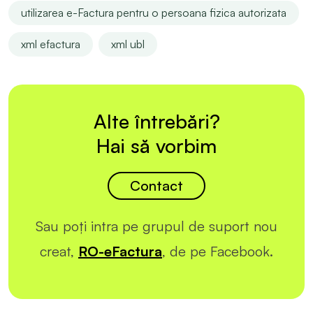
utilizarea e-Factura pentru o persoana fizica autorizata
xml efactura
xml ubl
Alte întrebări?
Hai să vorbim
Contact
Sau poți intra pe grupul de suport nou
creat,
RO-eFactura
, de pe Facebook.