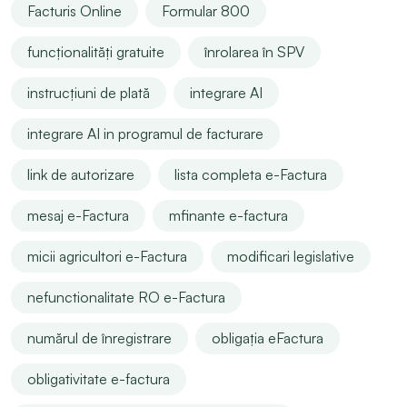
Facturis Online
Formular 800
funcționalități gratuite
înrolarea în SPV
instrucțiuni de plată
integrare AI
integrare AI in programul de facturare
link de autorizare
lista completa e-Factura
mesaj e-Factura
mfinante e-factura
micii agricultori e-Factura
modificari legislative
nefunctionalitate RO e-Factura
numărul de înregistrare
obligația eFactura
obligativitate e-factura