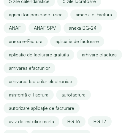
5 zile calendaristice
5 zile lucratoare
agricultori persoane fizice
amenzi e-Factura
ANAF
ANAF SPV
anexa BG-24
anexa e-Factura
aplicatie de facturare
aplicatie de facturare gratuita
arhivare efactura
arhivarea efacturilor
arhivarea facturilor electronice
asistență e-Factura
autofactura
autorizare aplicație de facturare
aviz de instotire marfa
BG-16
BG-17