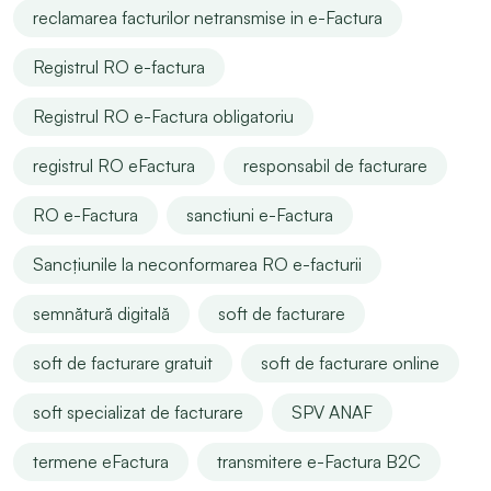
reclamarea facturilor netransmise in e-Factura
Registrul RO e-factura
Registrul RO e-Factura obligatoriu
registrul RO eFactura
responsabil de facturare
RO e-Factura
sanctiuni e-Factura
Sancțiunile la neconformarea RO e-facturii
semnătură digitală
soft de facturare
soft de facturare gratuit
soft de facturare online
soft specializat de facturare
SPV ANAF
termene eFactura
transmitere e-Factura B2C