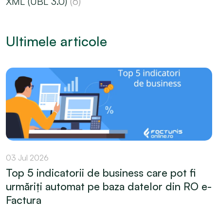
XML (UBL 3.0)
(6)
Ultimele articole
03 Jul 2026
Top 5 indicatorii de business care pot fi
urmăriți automat pe baza datelor din RO e-
Factura