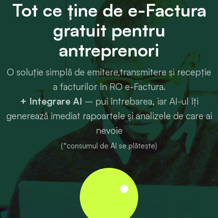
Tot ce ține de e-Factura
gratuit pentru
antreprenori
O soluție simplă de emitere,transmitere și recepție
a facturilor în RO e-Factura.
+ Integrare AI
– pui întrebarea, iar AI-ul îți
generează imediat rapoartele și analizele de care ai
nevoie
(*consumul de AI se plătește)