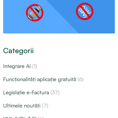
Categorii
Integrare AI
(1)
Funcționalități aplicație gratuită
(6)
Legislație e-Factura
(37)
Ultimele noutăți
(7)