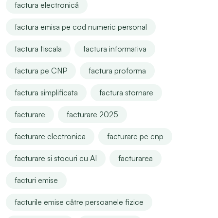
factura electronică
factura emisa pe cod numeric personal
factura fiscala
factura informativa
factura pe CNP
factura proforma
factura simplificata
factura stornare
facturare
facturare 2025
facturare electronica
facturare pe cnp
facturare si stocuri cu AI
facturarea
facturi emise
facturile emise către persoanele fizice