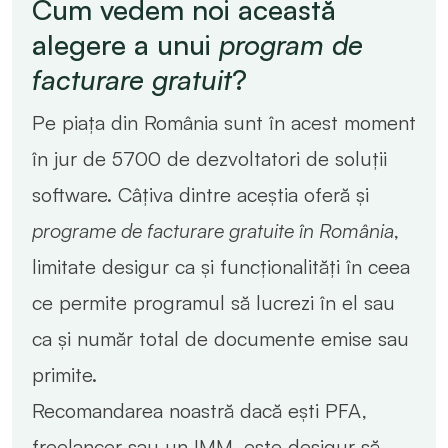
Cum vedem noi această
alegere a unui
program de
facturare gratuit
?
Pe piața din România sunt în acest moment
în jur de 5700 de dezvoltatori de soluții
software. Câțiva dintre aceștia oferă și
programe de facturare gratuite în România
,
limitate desigur ca și funcționalități în ceea
ce permite programul să lucrezi în el sau
ca și număr total de documente emise sau
primite.
Recomandarea noastră dacă ești PFA,
freelancer sau un IMM, este desigur să