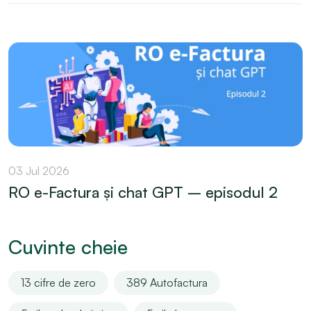
03 Jul 2026
RO e-Factura și chat GPT – episodul 2
Cuvinte cheie
13 cifre de zero
389 Autofactura