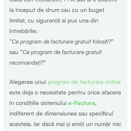
la început de drum sau cu un buget
limitat, cu siguranță ai pus una din
întrebările:
“
Ce program de facturare gratuit folosiți?
”
sau “
Ce program de facturare gratuit
recomandați?
”
Alegerea unui
program de facturare online
este deja o necesitate pentru orice afacere
în condițiile sistemului
e-Factura
,
indiferent de dimensiunea sau specificul
acesteia. Iar dacă mai și emiți un număr mic