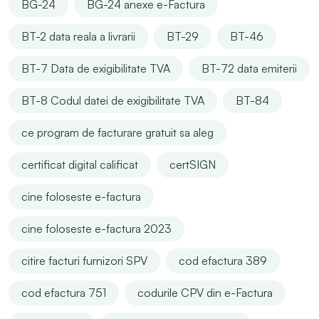
BG-24
BG-24 anexe e-Factura
BT-2 data reala a livrarii
BT-29
BT-46
BT-7 Data de exigibilitate TVA
BT-72 data emiterii
BT-8 Codul datei de exigibilitate TVA
BT-84
ce program de facturare gratuit sa aleg
certificat digital calificat
certSIGN
cine foloseste e-factura
cine foloseste e-factura 2023
citire facturi furnizori SPV
cod efactura 389
cod efactura 751
codurile CPV din e-Factura