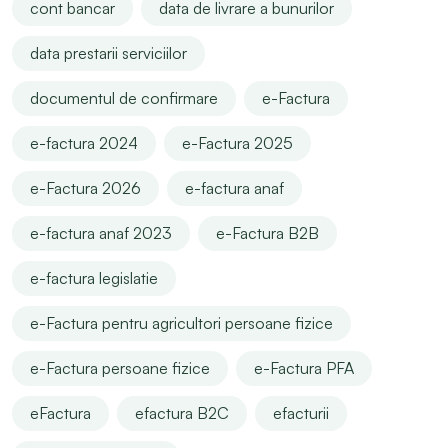
cont bancar
data de livrare a bunurilor
data prestarii serviciilor
documentul de confirmare
e-Factura
e-factura 2024
e-Factura 2025
e-Factura 2026
e-factura anaf
e-factura anaf 2023
e-Factura B2B
e-factura legislatie
e-Factura pentru agricultori persoane fizice
e-Factura persoane fizice
e-Factura PFA
eFactura
efactura B2C
efacturii