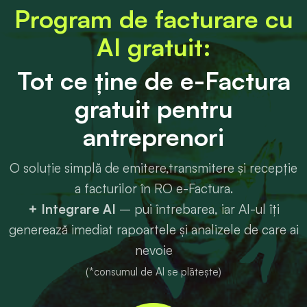
Program de facturare cu
AI gratuit:
Tot ce ține de e-Factura
gratuit pentru
antreprenori
O soluție simplă de emitere,transmitere și recepție
a facturilor în RO e-Factura.
+ Integrare AI
– pui întrebarea, iar AI-ul îți
generează imediat rapoartele și analizele de care ai
nevoie
(*consumul de AI se plătește)