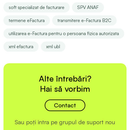
soft specializat de facturare
SPV ANAF
termene eFactura
transmitere e-Factura B2C
utilizarea e-Factura pentru o persoana fizica autorizata
xml efactura
xml ubl
Alte întrebări?
Hai să vorbim
Contact
Sau poți intra pe grupul de suport nou