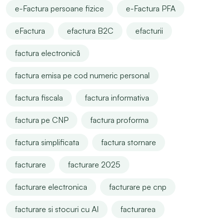
e-Factura persoane fizice
e-Factura PFA
eFactura
efactura B2C
efacturii
factura electronică
factura emisa pe cod numeric personal
factura fiscala
factura informativa
factura pe CNP
factura proforma
factura simplificata
factura stornare
facturare
facturare 2025
facturare electronica
facturare pe cnp
facturare si stocuri cu AI
facturarea