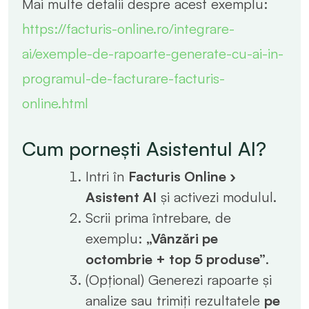
Mai multe detalii despre acest exemplu:
https://facturis-online.ro/integrare-
ai/exemple-de-rapoarte-generate-cu-ai-in-
programul-de-facturare-facturis-
online.html
Cum pornești Asistentul AI?
Intri în
Facturis Online ›
Asistent AI
și activezi modulul.
Scrii prima întrebare, de
exemplu:
„Vânzări pe
octombrie + top 5 produse”
.
(Opțional) Generezi rapoarte și
analize sau trimiți rezultatele
pe