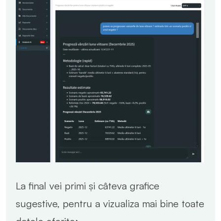
La final vei primi și câteva grafice
sugestive, pentru a vizualiza mai bine toate