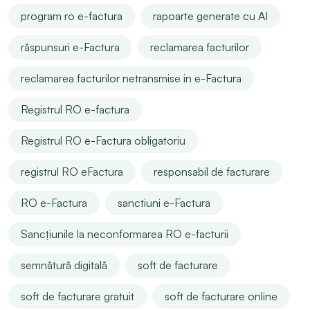
program ro e-factura
rapoarte generate cu AI
răspunsuri e-Factura
reclamarea facturilor
reclamarea facturilor netransmise in e-Factura
Registrul RO e-factura
Registrul RO e-Factura obligatoriu
registrul RO eFactura
responsabil de facturare
RO e-Factura
sanctiuni e-Factura
Sancțiunile la neconformarea RO e-facturii
semnătură digitală
soft de facturare
soft de facturare gratuit
soft de facturare online