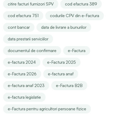
citire facturi furnizori SPV
cod efactura 389
cod efactura 751
codurile CPV din e-Factura
cont bancar
data de livrare a bunurilor
data prestarii serviciilor
documentul de confirmare
e-Factura
e-factura 2024
e-Factura 2025
e-Factura 2026
e-factura anaf
e-factura anaf 2023
e-Factura B2B
e-factura legislatie
e-Factura pentru agricultori persoane fizice