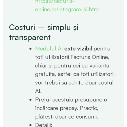
https://facturis-
online.ro/integrare-ai.html
Costuri – simplu și
transparent
Modulul AI
este vizibil
pentru
toți utilizatorii Facturis Online,
chiar si pentru cei cu varianta
gratuita, astfel ca toti utilizatorii
vor trebui sa achite doar costul
AI.
Prețul acestuia presupune o
încărcare prepay. Practic,
plătești doar ce consumi.
Detalii: