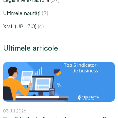
Ultimele noutăți
(7)
XML (UBL 3.0)
(6)
Ultimele articole
03 Jul 2026