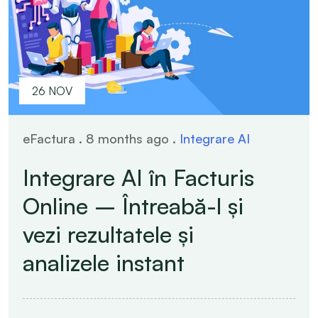
26 NOV
eFactura . 8 months ago .
Integrare AI
Integrare AI în Facturis
Online – Întreabă-l și
vezi rezultatele și
analizele instant