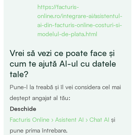
https://facturis-
online.ro/integrare-ai/asistentul-
ai-din-facturis-online-costuri-si-
modelul-de-plata.html
Vrei să vezi ce poate face și
cum te ajută AI-ul cu datele
tale?
Pune-l la treabă și îl vei considera cel mai
deștept angajat al tău:
Deschide
Facturis Online › Asistent AI › Chat AI
și
pune prima întrebare.