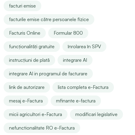
facturi emise
facturile emise către persoanele fizice
Facturis Online
Formular 800
funcționalități gratuite
înrolarea în SPV
instrucțiuni de plată
integrare AI
integrare AI in programul de facturare
link de autorizare
lista completa e-Factura
mesaj e-Factura
mfinante e-factura
micii agricultori e-Factura
modificari legislative
nefunctionalitate RO e-Factura