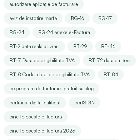
autorizare aplicație de facturare
aviz de instotire marfa
BG-16
BG-17
BG-24
BG-24 anexe e-Factura
BT-2 data reala a livrarii
BT-29
BT-46
BT-7 Data de exigibilitate TVA
BT-72 data emiterii
BT-8 Codul datei de exigibilitate TVA
BT-84
ce program de facturare gratuit sa aleg
certificat digital calificat
certSIGN
cine foloseste e-factura
cine foloseste e-factura 2023