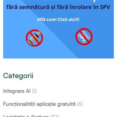
Categorii
Integrare AI
(1)
Funcționalități aplicație gratuită
(6)
Legislație e-Factura
(37)