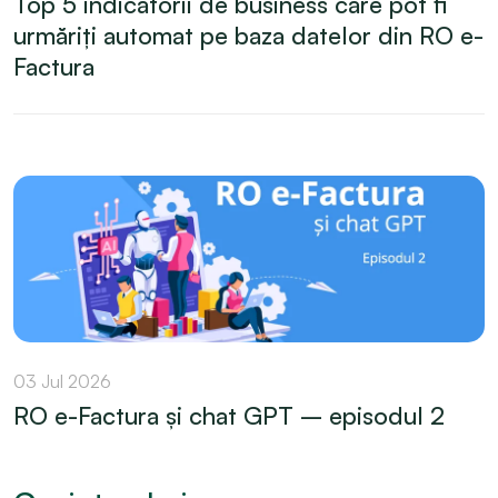
Top 5 indicatorii de business care pot fi
urmăriți automat pe baza datelor din RO e-
Factura
03 Jul 2026
RO e-Factura și chat GPT – episodul 2