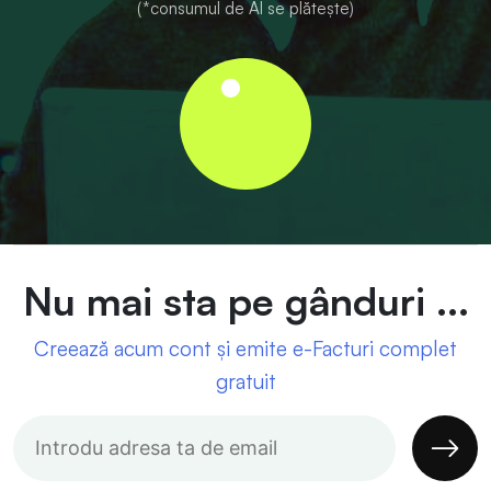
(*consumul de AI se plătește)
Nu mai sta pe gânduri ...
Creează acum cont și emite e-Facturi complet
gratuit