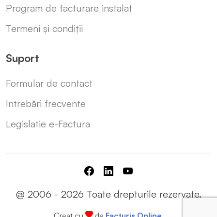
Program de facturare instalat
Termeni și condiții
Suport
Formular de contact
Intrebări frecvente
Legislatie e-Factura
@ 2006 -
2026
Toate drepturile rezervate.
Creat cu
de
Facturis Online
.