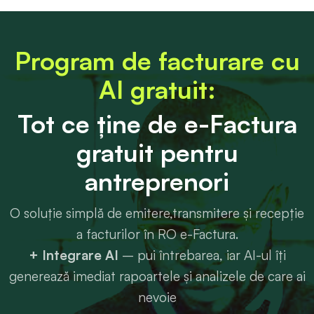
Program de facturare cu
AI gratuit:
Tot ce ține de e-Factura
gratuit pentru
antreprenori
O soluție simplă de emitere,transmitere și recepție
a facturilor în RO e-Factura.
+ Integrare AI
– pui întrebarea, iar AI-ul îți
generează imediat rapoartele și analizele de care ai
nevoie