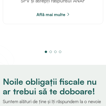
SPV și astepți raspunsul ANAF
Află mai multe
Noile obligații fiscale nu
ar trebui să te doboare!
Suntem alături de ține și îți răspundem la o nevoie