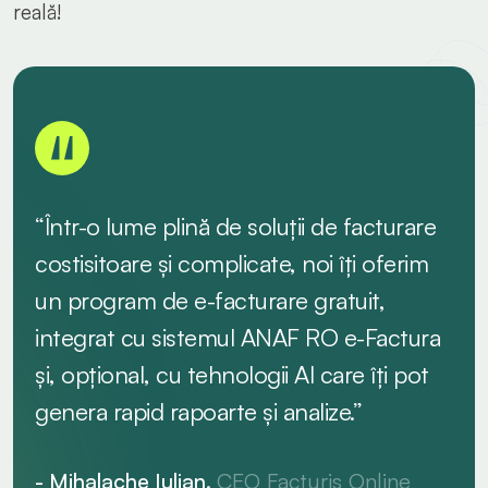
reală!
“Într-o lume plină de soluții de facturare
costisitoare și complicate, noi îți oferim
un program de e-facturare gratuit,
integrat cu sistemul ANAF RO e-Factura
și, opțional, cu tehnologii AI care îți pot
genera rapid rapoarte și analize.”
- Mihalache Iulian.
CEO Facturis Online